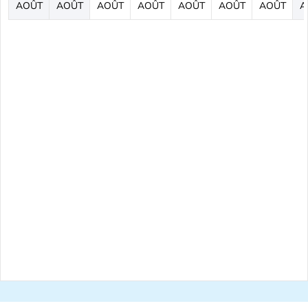
AOÛT
AOÛT
AOÛT
AOÛT
AOÛT
AOÛT
AOÛT
A