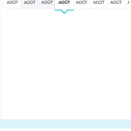
AOÛT
AOÛT
AOÛT
AOÛT
AOÛT
AOÛT
AOÛT
A