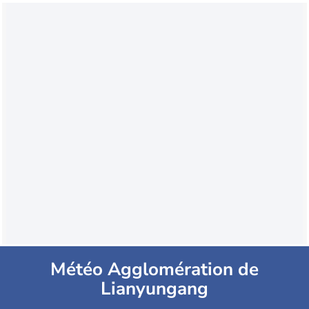
Météo Agglomération de
Lianyungang