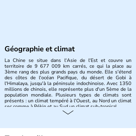
Géographie et climat
La Chine se situe dans l'Asie de l'Est et couvre un
territoire de 9 677 009 km carrés, ce qui la place au
3ème rang des plus grands pays du monde. Elle s'étend
des côtes de l'océan Pacifique, du désert de Gobi à
l'Himalaya, jusqu'à la péninsule indochinoise. Avec 1350
millions de chinois, elle représente plus d'un 5ème de la
population mondiale. Plusieurs types de climats sont
présents : un climat tempéré à l'Ouest, au Nord un climat
sec comme à Pékin et au Sud un climat sub-tropical.
Histoire et administration
La civilisation chinoise est l'une des plus anciennes et son