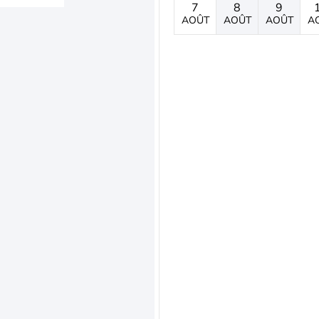
7
8
9
AOÛT
AOÛT
AOÛT
A