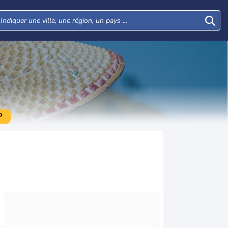
P
Mar
Mer
Jeu
Ven