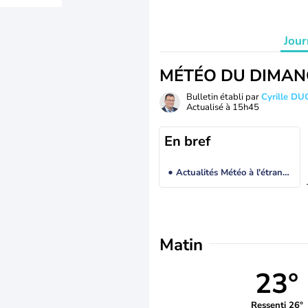
Jour
MÉTÉO DU DIMAN
Bulletin établi par
Cyrille D
Actualisé à
15h45
En bref
Actualités Météo à l'étranger
Matin
23°
Ressenti 26°