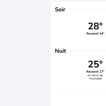
Soir
28°
Ressenti 34°
Nuit
25°
Ressenti 27°
en raison de
l'humidité