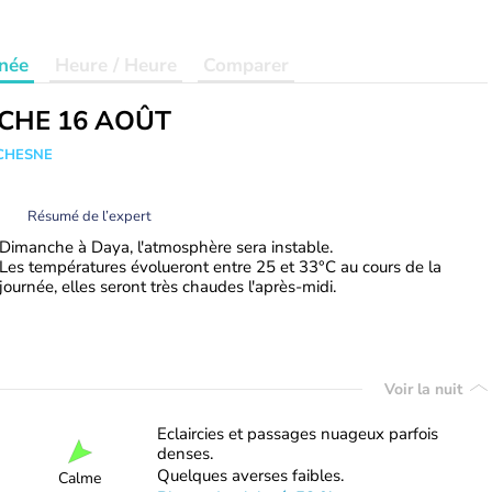
née
Heure / Heure
Comparer
CHE 16 AOÛT
UCHESNE
Résumé de l’expert
Dimanche à Daya, l'atmosphère sera instable.
Les températures évolueront entre 25 et 33°C au cours de la
journée, elles seront très chaudes l'après-midi.
Voir la nuit
Eclaircies et passages nuageux parfois
denses.
Quelques averses faibles.
Calme