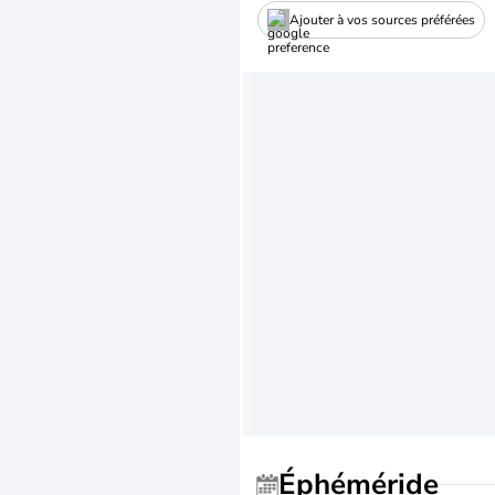
Ajouter à vos sources préférées
Éphéméride