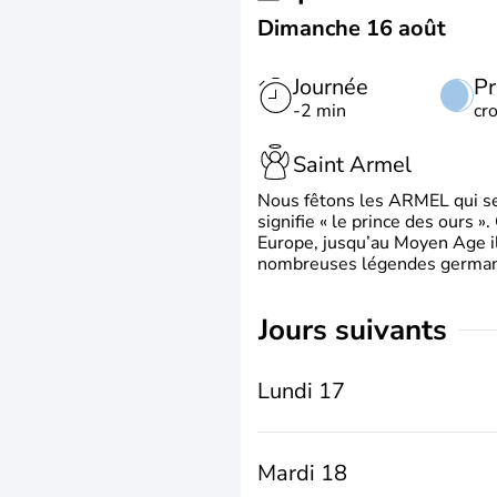
Dimanche 16 août
Journée
Pr
-2 min
cr
Saint Armel
Nous fêtons les ARMEL qui se
signifie « le prince des ours »
Europe, jusqu’au Moyen Age il 
nombreuses légendes germani
jours suivants
Lundi 17
Mardi 18