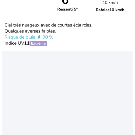
6°
10 km/h
Ressenti 5°
Rafales
10 km/h
Ciel très nuageux avec de courtes éclaircies.
Quelques averses faibles.
Risque de pluie
90 %
Indice UV
11
Extrême