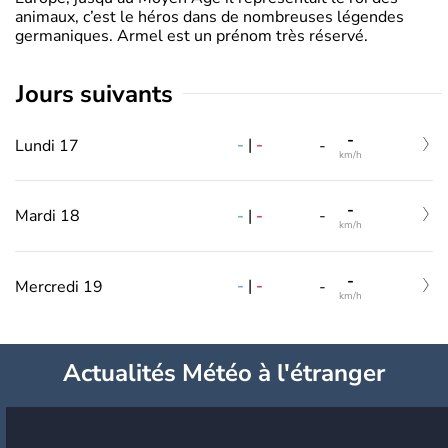
animaux, c’est le héros dans de nombreuses légendes
germaniques. Armel est un prénom très réservé.
jours suivants
-
-
|
-
Lundi 17
-
km/h
-
-
|
-
Mardi 18
-
km/h
-
-
|
-
Mercredi 19
-
km/h
Actualités Météo à l'étranger