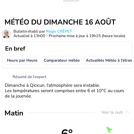
MÉTÉO DU DIMANCHE 16 AOÛT
Bulletin établi par
Régis CRÊPET
Actualisé à
13h00
- Prochaine mise à jour à
19h15
(heure locale)
En bref
Heure par Heure
Comparateur météo
Actualités Météo à
Résumé de l’expert
Dimanche à Qicicun, l'atmosphère sera instable.
Les températures seront comprises entre 6 et 10°C au cours
de la journée.
Matin
Voir la nuit