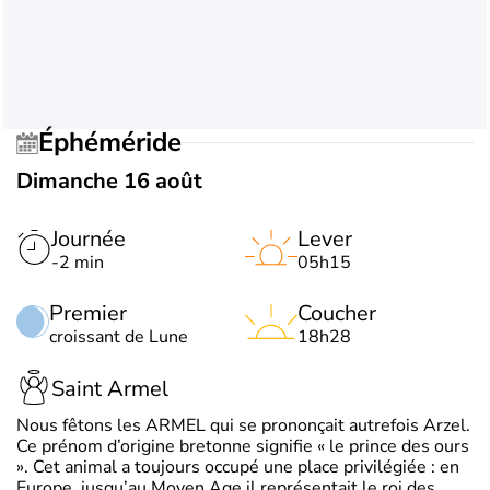
Éphéméride
Dimanche 16 août
Journée
Lever
-2 min
05h15
Premier
Coucher
croissant de Lune
18h28
Saint Armel
Nous fêtons les ARMEL qui se prononçait autrefois Arzel.
Ce prénom d’origine bretonne signifie « le prince des ours
». Cet animal a toujours occupé une place privilégiée : en
Europe, jusqu’au Moyen Age il représentait le roi des