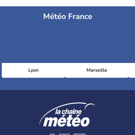
Météo France
Lyon
Marseille