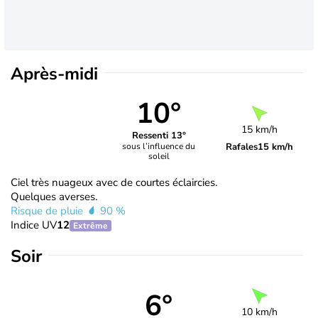
Après-midi
10°
15 km/h
Ressenti 13°
Rafales
15 km/h
sous l’influence du
soleil
Ciel très nuageux avec de courtes éclaircies.
Quelques averses.
Risque de pluie
90 %
Indice UV
12
Extrême
Soir
6°
10 km/h