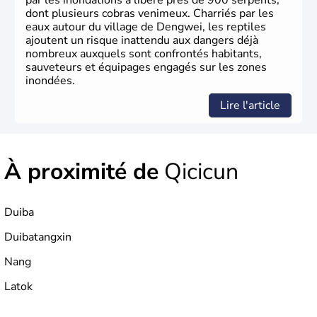
par les inondations a libéré près de 900 serpents,
dont plusieurs cobras venimeux. Charriés par les
eaux autour du village de Dengwei, les reptiles
ajoutent un risque inattendu aux dangers déjà
nombreux auxquels sont confrontés habitants,
sauveteurs et équipages engagés sur les zones
inondées.
Lire l'article
À proximité de
Qicicun
Duiba
Duibatangxin
Nang
Latok