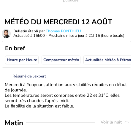
MÉTÉO DU MERCREDI 12 AOÛT
Bulletin établi par
Thomas PONTHIEU
Actualisé à
15h00
- Prochaine mise à jour à
21h15
(heure locale)
En bref
Heure par Heure
Comparateur météo
Actualités Météo à
Résumé de l’expert
Mercredi à Youyuan, attention aux visibilités réduites en début
de journée.
Les températures seront comprises entre 22 et 31°C, elles
seront très chaudes l'après-midi.
La fiabilité de la situation est faible.
Matin
Voir la nuit