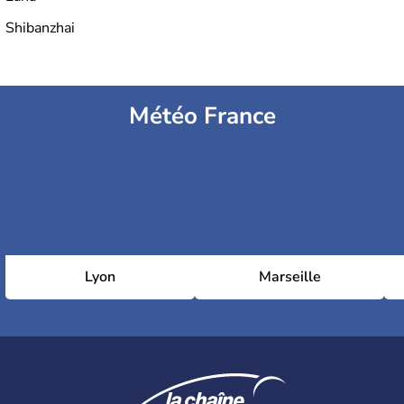
Shibanzhai
Météo France
Lyon
Marseille