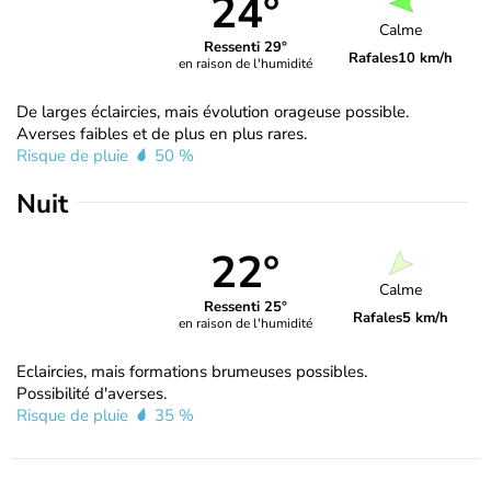
24°
Calme
Ressenti 29°
Rafales
10 km/h
en raison de l'humidité
De larges éclaircies, mais évolution orageuse possible.
Averses faibles et de plus en plus rares.
Risque de pluie
50 %
Nuit
22°
Calme
Ressenti 25°
Rafales
5 km/h
en raison de l'humidité
Eclaircies, mais formations brumeuses possibles.
Possibilité d'averses.
Risque de pluie
35 %