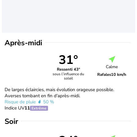
Après-midi
31°
Calme
Ressenti 43°
sous l’influence du
Rafales
10 km/h
soleil
De larges éclaircies, mais évolution orageuse possible.
Averses tombant en fin d'après-midi.
Risque de pluie
50 %
Indice UV
11
Extrême
Soir