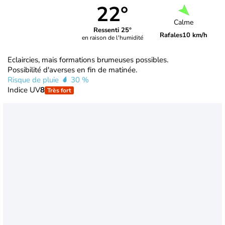
22°
Calme
Ressenti 25°
Rafales
10 km/h
en raison de l'humidité
Eclaircies, mais formations brumeuses possibles.
Possibilité d'averses en fin de matinée.
Risque de pluie
30 %
Indice UV
8
Très fort