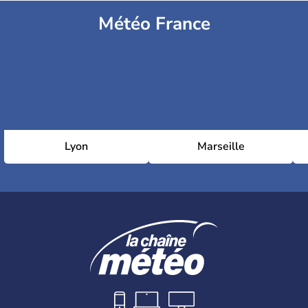
Météo France
Lyon
Marseille