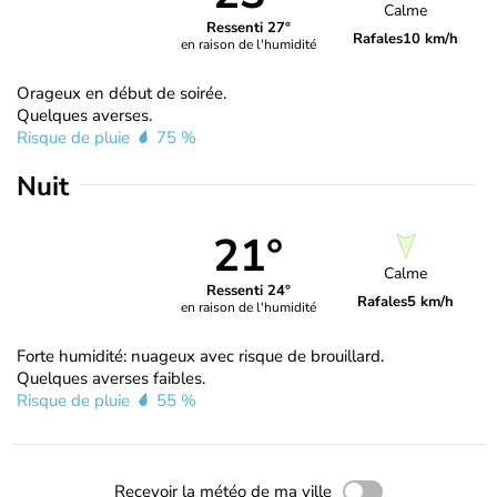
Calme
Ressenti 27°
Rafales
10 km/h
en raison de l'humidité
Orageux en début de soirée.
Quelques averses.
Risque de pluie
75 %
Nuit
21°
Calme
Ressenti 24°
Rafales
5 km/h
en raison de l'humidité
Forte humidité: nuageux avec risque de brouillard.
Quelques averses faibles.
Risque de pluie
55 %
Recevoir la météo de ma ville