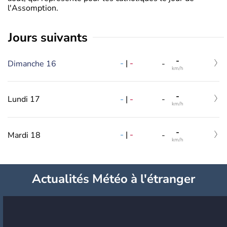
l'Assomption.
jours suivants
-
-
|
-
Dimanche 16
-
km/h
-
-
|
-
Lundi 17
-
km/h
-
-
|
-
Mardi 18
-
km/h
Actualités Météo à l'étranger