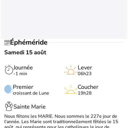
Éphéméride
Samedi 15 août
Journée
Lever
-1 min
06h23
Premier
Coucher
croissant de Lune
19h28
Sainte Marie
Nous fêtons les MARIE. Nous sommes le 227e jour de
l'année. Les Marie sont traditionnellement fêtées le 15
août, qui représente pour les catholiques le jour de