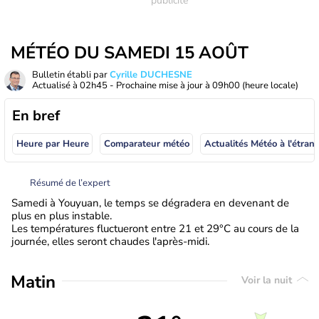
MÉTÉO DU SAMEDI 15 AOÛT
Bulletin établi par
Cyrille DUCHESNE
Actualisé à
02h45
- Prochaine mise à jour à
09h00
(heure locale)
En bref
Heure par Heure
Comparateur météo
Actualités Météo à
Résumé de l’expert
Samedi à Youyuan, le temps se dégradera en devenant de
plus en plus instable.
Les températures fluctueront entre 21 et 29°C au cours de la
journée, elles seront chaudes l'après-midi.
Matin
Voir la nuit