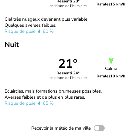
Ressenti 28°
Rafales
15 km/h
en raison de l'humidité
Ciel très nuageux devenant plus variable.
Quelques averses faibles.
Risque de pluie
80 %
Nuit
21°
Calme
Ressenti 24°
Rafales
10 km/h
en raison de l'humidité
Eclaircies, mais formations brumeuses possibles.
Averses faibles et de plus en plus rares.
Risque de pluie
65 %
Recevoir la météo de ma ville