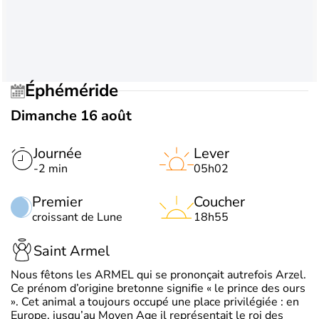
Éphéméride
Dimanche 16 août
Journée
Lever
-2 min
05h02
Premier
Coucher
croissant de Lune
18h55
Saint Armel
Nous fêtons les ARMEL qui se prononçait autrefois Arzel.
Ce prénom d’origine bretonne signifie « le prince des ours
». Cet animal a toujours occupé une place privilégiée : en
Europe, jusqu’au Moyen Age il représentait le roi des