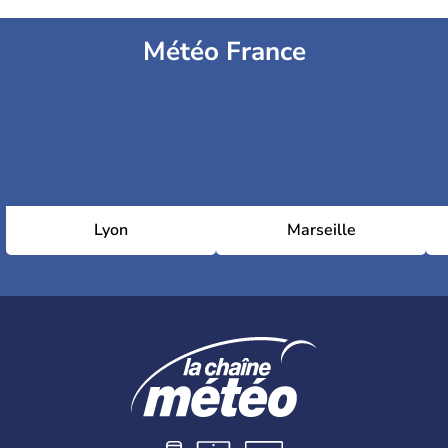
Météo France
Lyon
Marseille