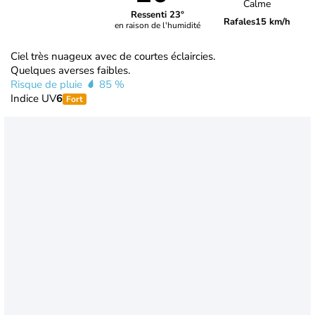
Calme
Ressenti 23°
Rafales
15 km/h
en raison de l'humidité
Ciel très nuageux avec de courtes éclaircies.
Quelques averses faibles.
Risque de pluie
85 %
Indice UV
6
Fort