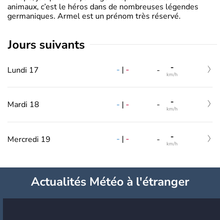
animaux, c’est le héros dans de nombreuses légendes
germaniques. Armel est un prénom très réservé.
jours suivants
-
-
|
-
Lundi 17
-
km/h
-
-
|
-
Mardi 18
-
km/h
-
-
|
-
Mercredi 19
-
km/h
Actualités Météo à l'étranger