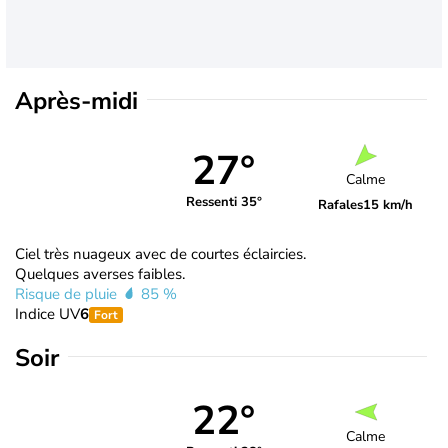
Après-midi
27°
Calme
Ressenti 35°
Rafales
15 km/h
Ciel très nuageux avec de courtes éclaircies.
Quelques averses faibles.
Risque de pluie
85 %
Indice UV
6
Fort
Soir
22°
Calme