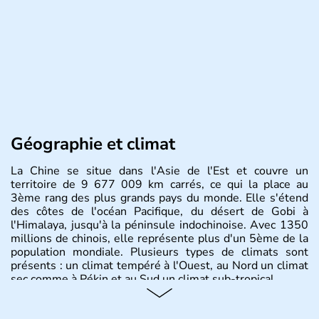
Géographie et climat
La Chine se situe dans l'Asie de l'Est et couvre un
territoire de 9 677 009 km carrés, ce qui la place au
3ème rang des plus grands pays du monde. Elle s'étend
des côtes de l'océan Pacifique, du désert de Gobi à
l'Himalaya, jusqu'à la péninsule indochinoise. Avec 1350
millions de chinois, elle représente plus d'un 5ème de la
population mondiale. Plusieurs types de climats sont
présents : un climat tempéré à l'Ouest, au Nord un climat
sec comme à Pékin et au Sud un climat sub-tropical.
Histoire et administration