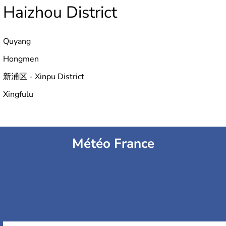
Haizhou District
Quyang
Hongmen
新浦区 - Xinpu District
Xingfulu
Météo France