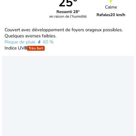
25°
Calme
Ressenti 28°
Rafales
20 km/h
en raison de l'humidité
Couvert avec développement de foyers orageux possibles.
Quelques averses faibles.
Risque de pluie
60 %
Indice UV
8
Très fort