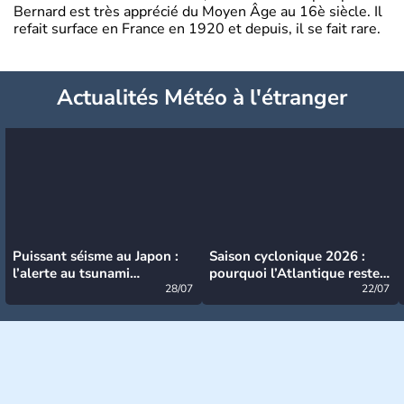
Bernard est très apprécié du Moyen Âge au 16è siècle. Il
refait surface en France en 1920 et depuis, il se fait rare.
Actualités Météo à l'étranger
Puissant séisme au Japon :
Saison cyclonique 2026 :
l’alerte au tsunami
pourquoi l’Atlantique reste
désormais levée
28/07
très calme à ce stade ?
22/07