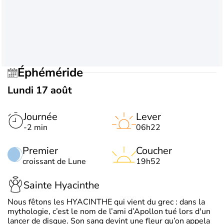
Éphéméride
Lundi 17 août
Journée
Lever
-2 min
06h22
Premier
Coucher
croissant de Lune
19h52
Sainte Hyacinthe
Nous fêtons les HYACINTHE qui vient du grec : dans la
mythologie, c’est le nom de l’ami d’Apollon tué lors d'un
lancer de disque. Son sang devint une fleur qu’on appela