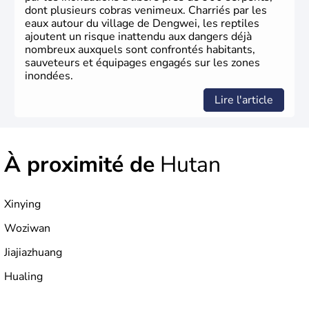
dont plusieurs cobras venimeux. Charriés par les
eaux autour du village de Dengwei, les reptiles
ajoutent un risque inattendu aux dangers déjà
nombreux auxquels sont confrontés habitants,
sauveteurs et équipages engagés sur les zones
inondées.
Lire l'article
À proximité de
Hutan
Xinying
Woziwan
Jiajiazhuang
Hualing