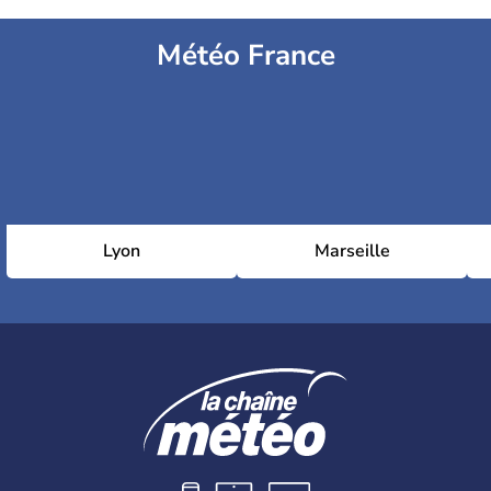
Météo France
Lyon
Marseille