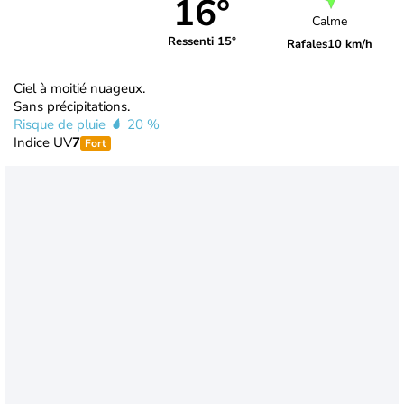
16°
Calme
Ressenti 15°
Rafales
10 km/h
Ciel à moitié nuageux.
Sans précipitations.
Risque de pluie
20 %
Indice UV
7
Fort