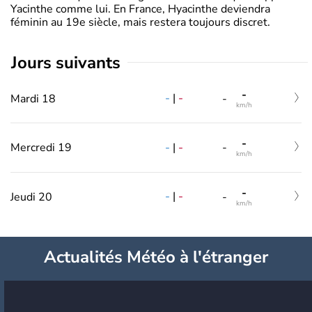
Yacinthe comme lui. En France, Hyacinthe deviendra
féminin au 19e siècle, mais restera toujours discret.
jours suivants
-
-
|
-
Mardi 18
-
km/h
-
-
|
-
Mercredi 19
-
km/h
-
-
|
-
Jeudi 20
-
km/h
Actualités Météo à l'étranger