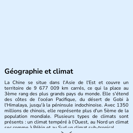
Géographie et climat
La Chine se situe dans l'Asie de l'Est et couvre un
territoire de 9 677 009 km carrés, ce qui la place au
3ème rang des plus grands pays du monde. Elle s'étend
des côtes de l'océan Pacifique, du désert de Gobi à
l'Himalaya, jusqu'à la péninsule indochinoise. Avec 1350
millions de chinois, elle représente plus d'un 5ème de la
population mondiale. Plusieurs types de climats sont
présents : un climat tempéré à l'Ouest, au Nord un climat
sec comme à Pékin et au Sud un climat sub-tropical.