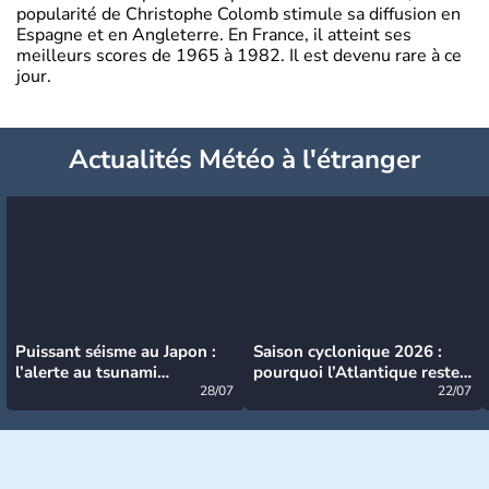
popularité de Christophe Colomb stimule sa diffusion en
Espagne et en Angleterre. En France, il atteint ses
meilleurs scores de 1965 à 1982. Il est devenu rare à ce
jour.
Actualités Météo à l'étranger
Puissant séisme au Japon :
Saison cyclonique 2026 :
l’alerte au tsunami
pourquoi l’Atlantique reste
désormais levée
28/07
très calme à ce stade ?
22/07