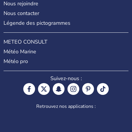
Nous rejoindre
Nous contacter
Légende des pictogrammes
METEO CONSULT
Météo Marine
Météo pro
Suivez-nous :
Retrouvez nos applications :