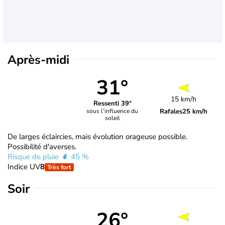
Après-midi
31°
15 km/h
Ressenti 39°
Rafales
25 km/h
sous l’influence du
soleil
De larges éclaircies, mais évolution orageuse possible.
Possibilité d'averses.
Risque de pluie
45 %
Indice UV
8
Très fort
Soir
26°