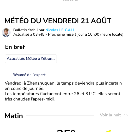
MÉTÉO DU VENDREDI 21 AOÛT
Bulletin établi par
Nicolas LE GALL
Actualisé à
03h45
- Prochaine mise à jour à
10h00
(heure locale)
En bref
Actualités Météo à l'étranger
Résumé de l’expert
Vendredi à Zhenzhuquan, le temps deviendra plus incertain
en cours de journée.
Les températures fluctueront entre 26 et 31°C, elles seront
très chaudes l'après-midi.
Matin
Voir la nuit