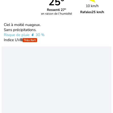
25°
10 km/h
Ressenti 27°
Rafales
25 km/h
en raison de l'humidité
Ciel à moitié nuageux.
Sans précipitations.
Risque de pluie
30 %
Indice UV
8
Très fort