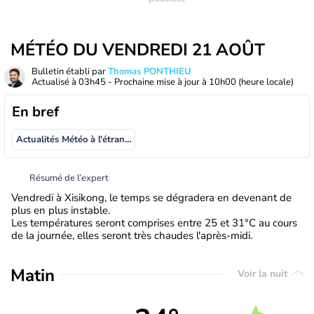
MÉTÉO DU VENDREDI 21 AOÛT
Bulletin établi par
Thomas PONTHIEU
Actualisé à
03h45
- Prochaine mise à jour à
10h00
(heure locale)
En bref
Actualités Météo à l'étranger
Résumé de l’expert
Vendredi à Xisikong, le temps se dégradera en devenant de
plus en plus instable.
Les températures seront comprises entre 25 et 31°C au cours
de la journée, elles seront très chaudes l'après-midi.
Matin
Voir la nuit