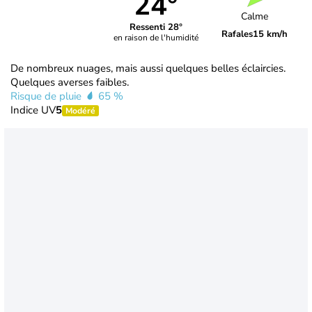
24°
Calme
Ressenti 28°
Rafales
15 km/h
en raison de l'humidité
De nombreux nuages, mais aussi quelques belles éclaircies.
Quelques averses faibles.
Risque de pluie
65 %
Indice UV
5
Modéré