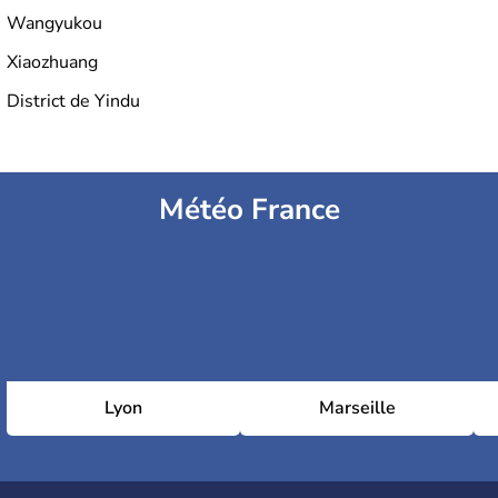
Wangyukou
Xiaozhuang
District de Yindu
Météo France
Lyon
Marseille