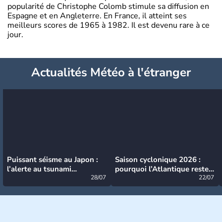
popularité de Christophe Colomb stimule sa diffusion en
Espagne et en Angleterre. En France, il atteint ses
meilleurs scores de 1965 à 1982. Il est devenu rare à ce
jour.
Actualités Météo à l'étranger
Puissant séisme au Japon :
Saison cyclonique 2026 :
l’alerte au tsunami
pourquoi l’Atlantique reste
désormais levée
28/07
très calme à ce stade ?
22/07