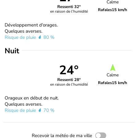
Calme
Ressenti 32°
Rafales
15 km/h
en raison de l'humidité
Développement d'orages.
Quelques averses.
Risque de pluie
80 %
Nuit
24°
Calme
Ressenti 28°
Rafales
15 km/h
en raison de l'humidité
Orageux en début de nuit.
Quelques averses.
Risque de pluie
70 %
Recevoir la météo de ma ville