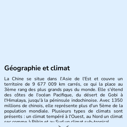
Géographie et climat
La Chine se situe dans l'Asie de l'Est et couvre un
territoire de 9 677 009 km carrés, ce qui la place au
3ème rang des plus grands pays du monde. Elle s'étend
des côtes de l'océan Pacifique, du désert de Gobi à
l'Himalaya, jusqu'à la péninsule indochinoise. Avec 1350
millions de chinois, elle représente plus d'un 5ème de la
population mondiale. Plusieurs types de climats sont
présents : un climat tempéré à l'Ouest, au Nord un climat
sec comme à Pékin et au Sud un climat sub-tropical.