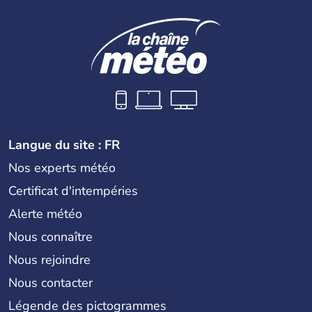
Langue du site : FR
Nos experts météo
Certificat d'intempéries
Alerte météo
Nous connaître
Nous rejoindre
Nous contacter
Légende des pictogrammes