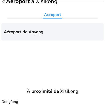
Aeroport
à Xisikong
Aeroport
Aéroport de Anyang
À proximité de
Xisikong
Dongfeng