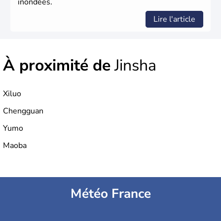
inondées.
Lire l'article
À proximité de
Jinsha
Xiluo
Chengguan
Yumo
Maoba
Météo France