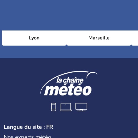
Lyon
Marseille
Langue du site : FR
Nos experts météo