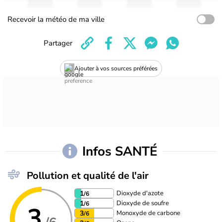
Recevoir la météo de ma ville
Partager
Ajouter à vos sources préférées
Infos SANTÉ
Pollution et qualité de l'air
Dioxyde d'azote
1
/6
Dioxyde de soufre
1
/6
3
Monoxyde de carbone
3
/6