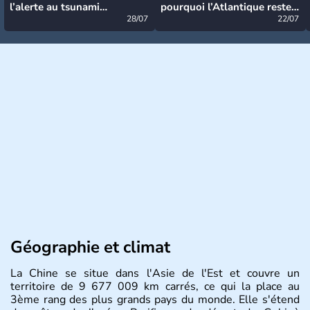
l’alerte au tsunami
pourquoi l’Atlantique reste
désormais levée
28/07
très calme à ce stade ?
22/07
Géographie et climat
La Chine se situe dans l'Asie de l'Est et couvre un
territoire de 9 677 009 km carrés, ce qui la place au
3ème rang des plus grands pays du monde. Elle s'étend