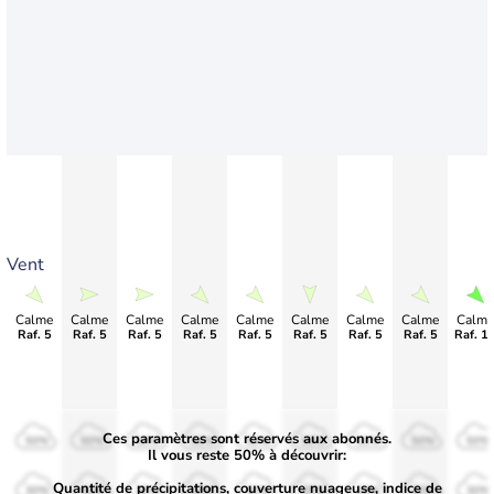
Vent
Calme
Calme
Calme
Calme
Calme
Calme
Calme
Calme
Calme
Raf. 5
Raf. 5
Raf. 5
Raf. 5
Raf. 5
Raf. 5
Raf. 5
Raf. 5
Raf. 1
Ces paramètres sont réservés aux abonnés.
50%
50%
50%
50%
50%
50%
50%
50%
50%
Il vous reste 50% à découvrir:
Quantité de précipitations, couverture nuageuse, indice de
30%
30%
30%
30%
30%
30%
30%
30%
30%