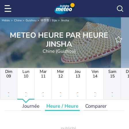
Météo
Chine
Guizhou
毕节市 / Bijie
Jinsha
METEO HEURE PAR HEURE
JINSHA
Chine (Guizhou)
Dim
Lun
Mar
Mer
Jeu
Ven
Sam
D
09
10
11
12
13
14
15
-
-
-
-
-
-
-
-
-
-
-
-
-
-
Journée
Heure / Heure
Comparer