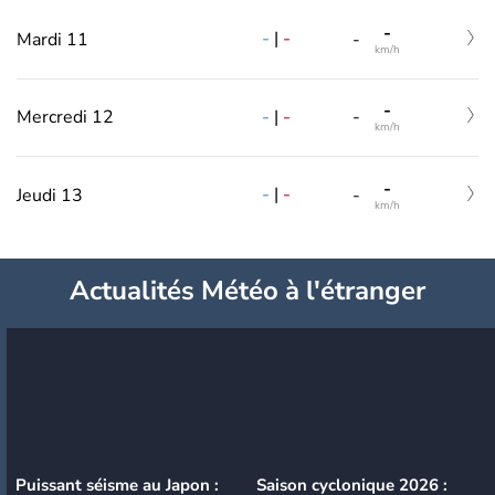
-
-
|
-
Mardi 11
-
km/h
-
-
|
-
Mercredi 12
-
km/h
-
-
|
-
Jeudi 13
-
km/h
Actualités Météo à l'étranger
Puissant séisme au Japon :
Saison cyclonique 2026 :