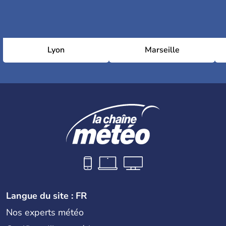
Lyon
Marseille
Langue du site : FR
Nos experts météo