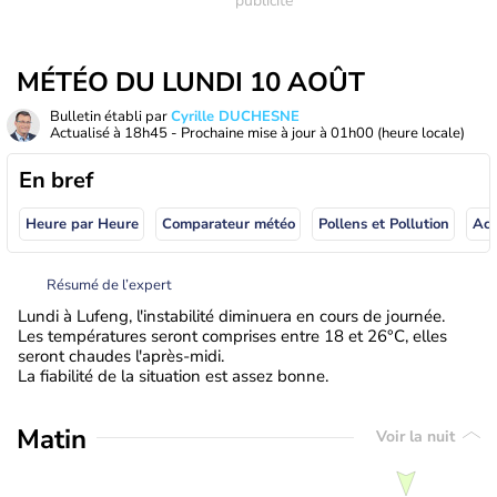
MÉTÉO DU LUNDI 10 AOÛT
Bulletin établi par
Cyrille DUCHESNE
Actualisé à
18h45
- Prochaine mise à jour à
01h00
(heure locale)
En bref
Heure par Heure
Comparateur météo
Pollens et Pollution
Résumé de l’expert
Lundi à Lufeng, l'instabilité diminuera en cours de journée.
Les températures seront comprises entre 18 et 26°C, elles
seront chaudes l'après-midi.
La fiabilité de la situation est assez bonne.
Matin
Voir la nuit