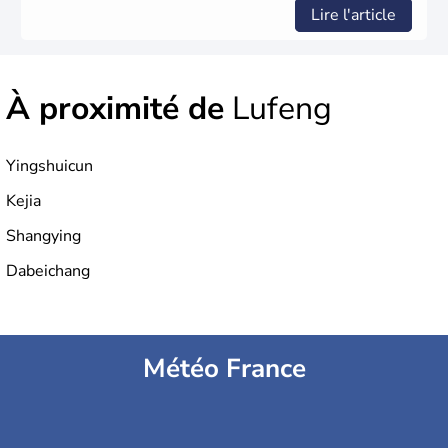
Lire l'article
À proximité de
Lufeng
Yingshuicun
Kejia
Shangying
Dabeichang
Météo France