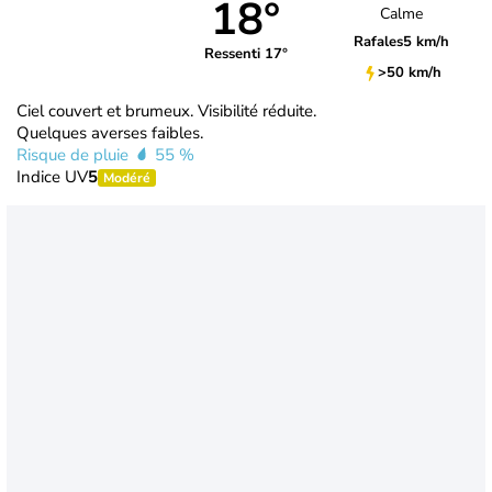
18°
Calme
Rafales
5 km/h
Ressenti 17°
>50 km/h
Ciel couvert et brumeux. Visibilité réduite.
Quelques averses faibles.
Risque de pluie
55 %
Indice UV
5
Modéré