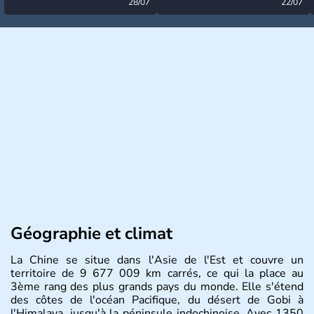
désormais levée
28/07
très calme à ce stade ?
22/07
Géographie et climat
La Chine se situe dans l'Asie de l'Est et couvre un
territoire de 9 677 009 km carrés, ce qui la place au
3ème rang des plus grands pays du monde. Elle s'étend
des côtes de l'océan Pacifique, du désert de Gobi à
l'Himalaya, jusqu'à la péninsule indochinoise. Avec 1350