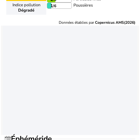
Indice pollution
Poussières
1
/6
Dégradé
Données établies par
Copernicus AMS(2026)
Éphéméride