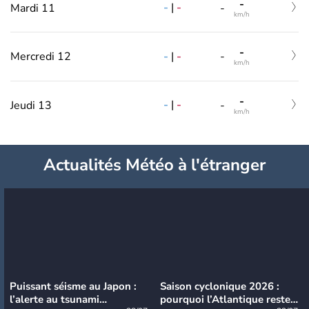
-
-
|
-
Mardi 11
-
km/h
-
-
|
-
Mercredi 12
-
km/h
-
-
|
-
Jeudi 13
-
km/h
Actualités Météo à l'étranger
Puissant séisme au Japon :
Saison cyclonique 2026 :
l’alerte au tsunami
pourquoi l’Atlantique reste