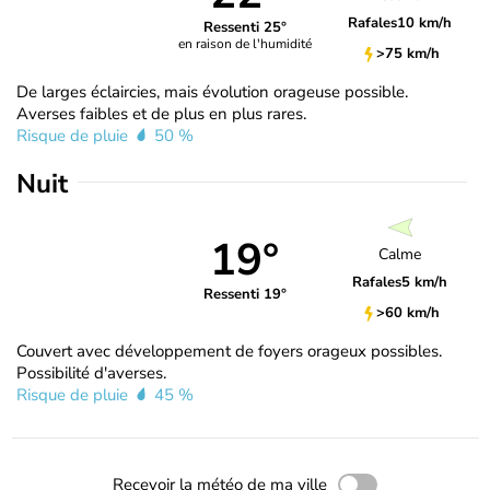
Rafales
10 km/h
Ressenti 25°
en raison de l'humidité
>75 km/h
De larges éclaircies, mais évolution orageuse possible.
Averses faibles et de plus en plus rares.
Risque de pluie
50 %
Nuit
19°
Calme
Rafales
5 km/h
Ressenti 19°
>60 km/h
Couvert avec développement de foyers orageux possibles.
Possibilité d'averses.
Risque de pluie
45 %
Recevoir la météo de ma ville