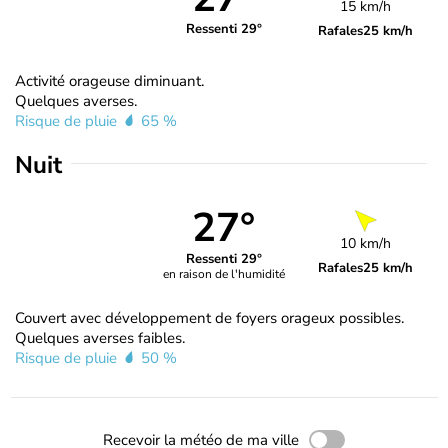
15 km/h
Ressenti 29°
Rafales
25 km/h
Activité orageuse diminuant.
Quelques averses.
Risque de pluie
65 %
Nuit
27°
10 km/h
Ressenti 29°
Rafales
25 km/h
en raison de l'humidité
Couvert avec développement de foyers orageux possibles.
Quelques averses faibles.
Risque de pluie
50 %
Recevoir la météo de ma ville