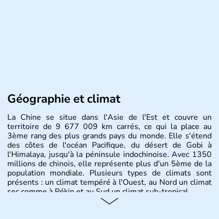
Géographie et climat
La Chine se situe dans l'Asie de l'Est et couvre un
territoire de 9 677 009 km carrés, ce qui la place au
3ème rang des plus grands pays du monde. Elle s'étend
des côtes de l'océan Pacifique, du désert de Gobi à
l'Himalaya, jusqu'à la péninsule indochinoise. Avec 1350
millions de chinois, elle représente plus d'un 5ème de la
population mondiale. Plusieurs types de climats sont
présents : un climat tempéré à l'Ouest, au Nord un climat
sec comme à Pékin et au Sud un climat sub-tropical.
Histoire et administration