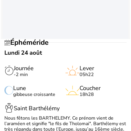
Éphéméride
Lundi 24 août
Journée
Lever
-2 min
05h22
Lune
Coucher
gibbeuse croissante
18h28
Saint Barthélémy
Nous fêtons les BARTHELEMY. Ce prénom vient de
l’araméen et signifie "le fils de Tholomai". Barthélemy est
très répandu dans toute l’Europe, jusqu’au 16ème siècle.