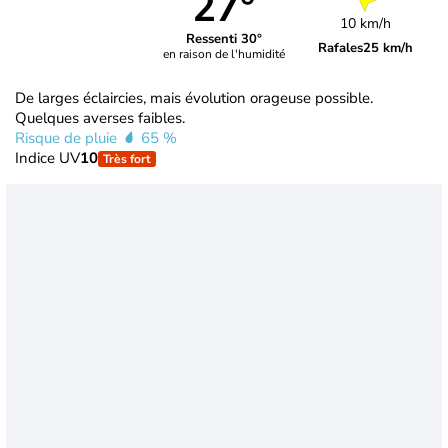
27°
10 km/h
Ressenti 30°
Rafales
25 km/h
en raison de l'humidité
De larges éclaircies, mais évolution orageuse possible.
Quelques averses faibles.
Risque de pluie
65 %
Indice UV
10
Très fort