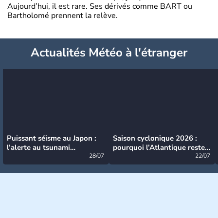
Aujourd’hui, il est rare. Ses dérivés comme BART ou
Bartholomé prennent la relève.
Actualités Météo à l'étranger
Puissant séisme au Japon :
Saison cyclonique 2026 :
l’alerte au tsunami
pourquoi l’Atlantique reste
désormais levée
28/07
très calme à ce stade ?
22/07