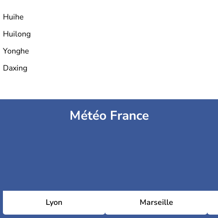
Huihe
Huilong
Yonghe
Daxing
Météo France
Lyon
Marseille