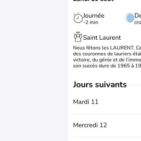
Journée
De
-2 min
cr
Saint Laurent
Nous fêtons les LAURENT. Ce pr
des couronnes de lauriers éta
victoire, du génie et de l’immo
son succès dure de 1965 à 1975
jours suivants
Mardi 11
Mercredi 12