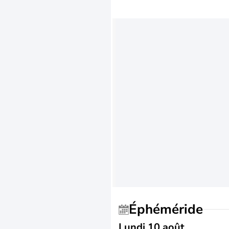
Éphéméride
Lundi 10 août