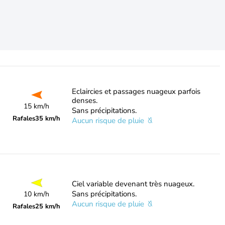
Eclaircies et passages nuageux parfois
denses.
15 km/h
Sans précipitations.
Rafales
35 km/h
Aucun risque de pluie
Ciel variable devenant très nuageux.
Sans précipitations.
10 km/h
Aucun risque de pluie
Rafales
25 km/h