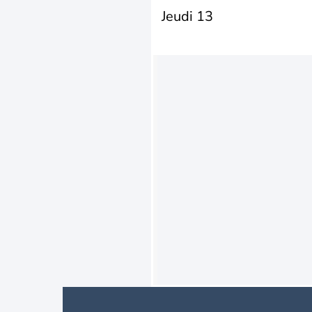
Jeudi 13