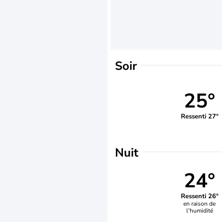
Soir
25°
Ressenti 27°
Nuit
24°
Ressenti 26°
en raison de
l'humidité