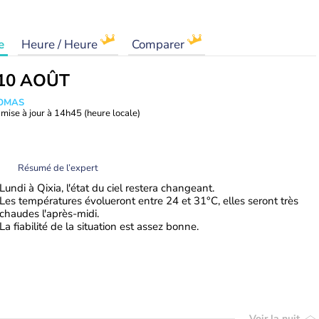
e
Heure / Heure
Comparer
10 AOÛT
HOMAS
mise à jour à
14h45
(heure locale)
Résumé de l’expert
Lundi à Qixia, l'état du ciel restera changeant.
Les températures évolueront entre 24 et 31°C, elles seront très
chaudes l'après-midi.
La fiabilité de la situation est assez bonne.
Voir la nuit