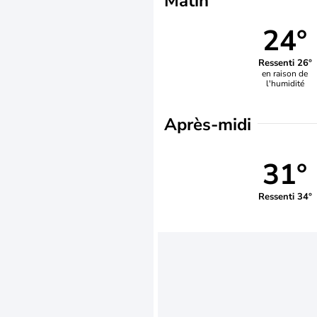
Matin
24°
Ressenti 26°
en raison de
l'humidité
Après-midi
31°
Ressenti 34°