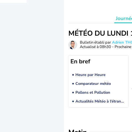
Journé
MÉTÉO DU LUNDI 
Bulletin établi par
Adrien T
Actualisé à
08h30
- Prochaine 
En bref
Heure par Heure
Comparateur météo
Pollens et Pollution
Actualités Météo à l'étranger