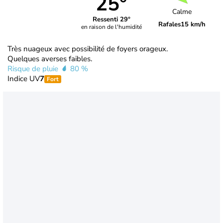
25°
Calme
Ressenti 29°
Rafales
15 km/h
en raison de l'humidité
Très nuageux avec possibilité de foyers orageux.
Quelques averses faibles.
Risque de pluie
80 %
Indice UV
7
Fort