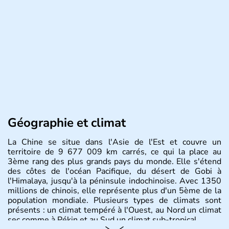
Géographie et climat
La Chine se situe dans l'Asie de l'Est et couvre un
territoire de 9 677 009 km carrés, ce qui la place au
3ème rang des plus grands pays du monde. Elle s'étend
des côtes de l'océan Pacifique, du désert de Gobi à
l'Himalaya, jusqu'à la péninsule indochinoise. Avec 1350
millions de chinois, elle représente plus d'un 5ème de la
population mondiale. Plusieurs types de climats sont
présents : un climat tempéré à l'Ouest, au Nord un climat
sec comme à Pékin et au Sud un climat sub-tropical.