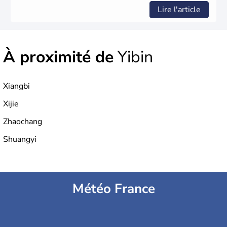
Lire l'article
À proximité de
Yibin
Xiangbi
Xijie
Zhaochang
Shuangyi
Météo France