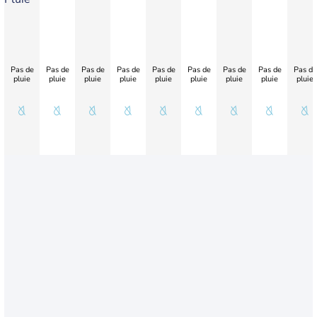
Pas de
Pas de
Pas de
Pas de
Pas de
Pas de
Pas de
Pas de
Pas de
pluie
pluie
pluie
pluie
pluie
pluie
pluie
pluie
pluie