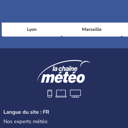
Lyon
Marseille
Langue du site : FR
Nos experts météo