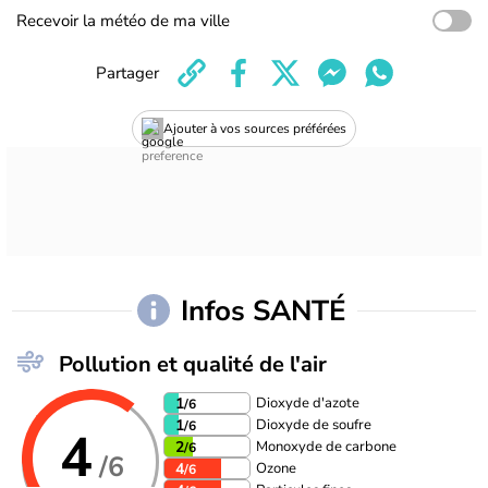
Recevoir la météo de ma ville
Partager
Ajouter à vos sources préférées
Infos SANTÉ
Pollution et qualité de l'air
Dioxyde d'azote
1
/6
Dioxyde de soufre
1
/6
4
Monoxyde de carbone
2
/6
/6
Ozone
4
/6