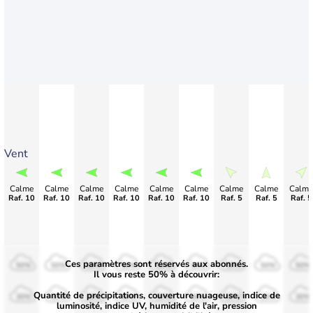
Vent
Calme
Calme
Calme
Calme
Calme
Calme
Calme
Calme
Calme
Raf. 10
Raf. 10
Raf. 10
Raf. 10
Raf. 10
Raf. 10
Raf. 5
Raf. 5
Raf. 5
Ces paramètres sont réservés aux abonnés.
50%
50%
50%
50%
50%
50%
50%
50%
50%
Il vous reste 50% à découvrir:
Quantité de précipitations, couverture nuageuse, indice de
30%
30%
30%
30%
30%
30%
30%
30%
30%
luminosité, indice UV, humidité de l'air, pression