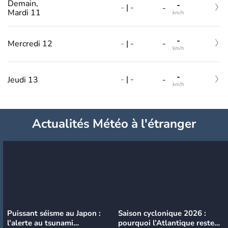
Demain,
-
-
|
-
-
Mardi 11
km/h
-
-
|
-
Mercredi 12
-
km/h
-
-
|
-
Jeudi 13
-
km/h
Actualités Météo à l'étranger
Puissant séisme au Japon :
Saison cyclonique 2026 :
l’alerte au tsunami
pourquoi l’Atlantique reste