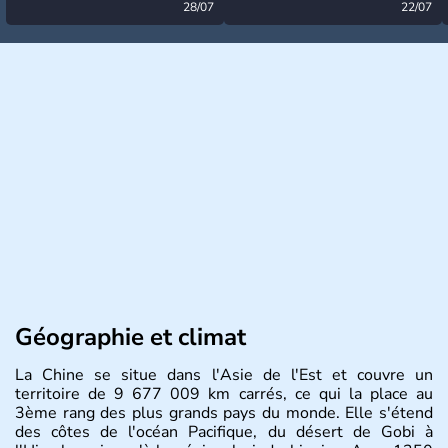
désormais levée
28/07
très calme à ce stade ?
22/07
Géographie et climat
La Chine se situe dans l'Asie de l'Est et couvre un
territoire de 9 677 009 km carrés, ce qui la place au
3ème rang des plus grands pays du monde. Elle s'étend
des côtes de l'océan Pacifique, du désert de Gobi à