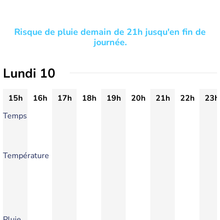
Risque de pluie demain de 21h jusqu'en fin de
journée.
Lundi 10
15h
16h
17h
18h
19h
20h
21h
22h
23h
Temps
Température
Pluie