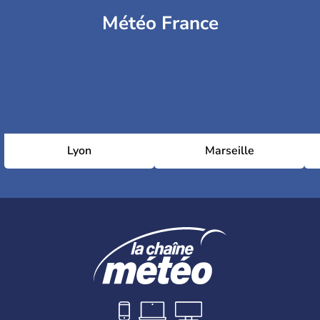
Météo France
Lyon
Marseille