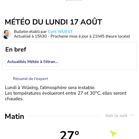
MÉTÉO DU LUNDI 17 AOÛT
Bulletin établi par
Cyril WUEST
Actualisé à
15h30
- Prochaine mise à jour à
21h45
(heure locale)
En bref
Actualités Météo à l'étranger
Résumé de l’expert
Lundi à Wúxīng, l'atmosphère sera instable.
Les températures évolueront entre 27 et 30°C, elles seront
chaudes.
Matin
Voir la nuit
27°