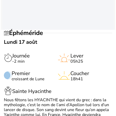
Éphéméride
Lundi 17 août
Journée
Lever
-2 min
05h25
Premier
Coucher
croissant de Lune
18h41
Sainte Hyacinthe
Nous fêtons les HYACINTHE qui vient du grec : dans la
mythologie, c’est le nom de l’ami d’Apollon tué lors d'un
lancer de disque. Son sang devint une fleur qu’on appela
Yacinthe comme lui. En France, Hyacinthe deviendra