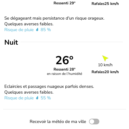
Ressenti 29°
Rafales
25 km/h
Se dégageant mais persistance d'un risque orageux.
Quelques averses faibles.
Risque de pluie
85 %
Nuit
26°
10 km/h
Ressenti 28°
Rafales
20 km/h
en raison de l'humidité
Eclaircies et passages nuageux parfois denses.
Quelques averses faibles.
Risque de pluie
55 %
Recevoir la météo de ma ville