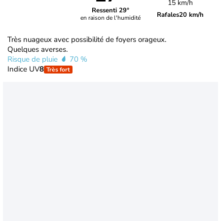
15 km/h
Ressenti 29°
Rafales
20 km/h
en raison de l'humidité
Très nuageux avec possibilité de foyers orageux.
Quelques averses.
Risque de pluie
70 %
Indice UV
8
Très fort