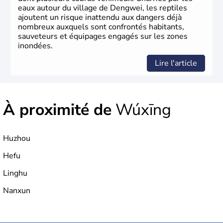
eaux autour du village de Dengwei, les reptiles
ajoutent un risque inattendu aux dangers déjà
nombreux auxquels sont confrontés habitants,
sauveteurs et équipages engagés sur les zones
inondées.
Lire l'article
À proximité de
Wúxīng
Huzhou
Hefu
Linghu
Nanxun