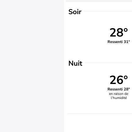
Soir
28°
Ressenti 31°
Nuit
26°
Ressenti 28°
en raison de
l'humidité