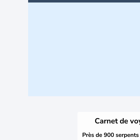
Carnet de v
Près de 900 serpents 