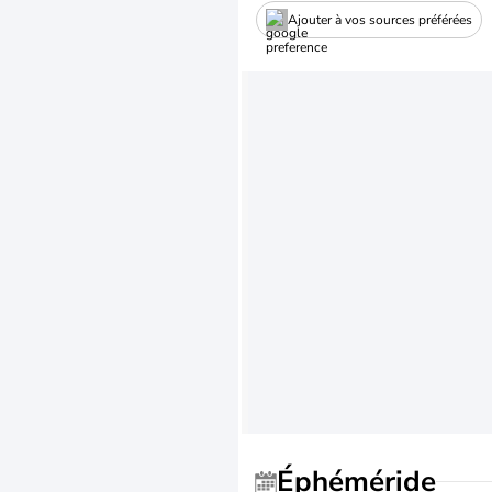
Ajouter à vos sources préférées
Éphéméride