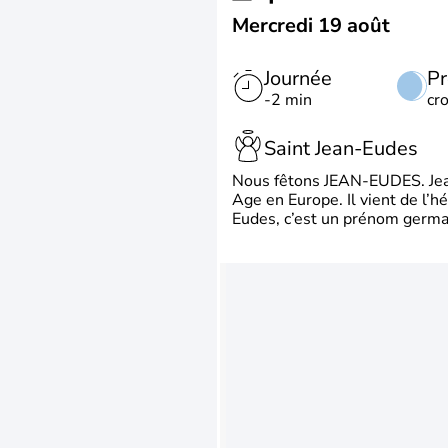
Mercredi 19 août
Journée
Pr
-2 min
cr
Saint Jean-Eudes
Nous fêtons JEAN-EUDES. Jean
Age en Europe. Il vient de l’
Eudes, c’est un prénom german