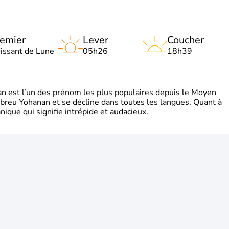
emier
Lever
Coucher
oissant de Lune
05h26
18h39
 est l’un des prénom les plus populaires depuis le Moyen
hébreu Yohanan et se décline dans toutes les langues. Quant à
ique qui signifie intrépide et audacieux.