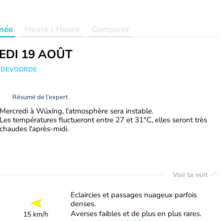
née
Heure / Heure
Comparer
EDI 19 AOÛT
ANDEVOORDE
Résumé de l’expert
Mercredi à Wúxīng, l'atmosphère sera instable.
Les températures fluctueront entre 27 et 31°C, elles seront très
chaudes l'après-midi.
Voir la nuit
Eclaircies et passages nuageux parfois
denses.
Averses faibles et de plus en plus rares.
15 km/h