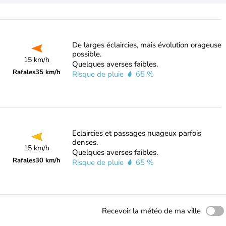
De larges éclaircies, mais évolution orageuse
possible.
15 km/h
Quelques averses faibles.
Rafales
35 km/h
Risque de pluie
65 %
Eclaircies et passages nuageux parfois
denses.
15 km/h
Quelques averses faibles.
Rafales
30 km/h
Risque de pluie
65 %
Recevoir la météo de ma ville