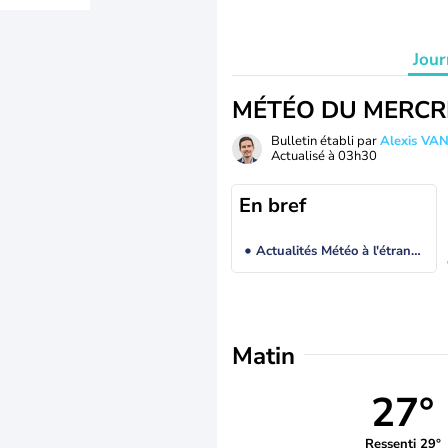
Jour
MÉTÉO DU MERCR
Bulletin établi par
Alexis V
Actualisé à
03h30
En bref
Actualités Météo à l'étranger
Matin
27°
Ressenti 29°