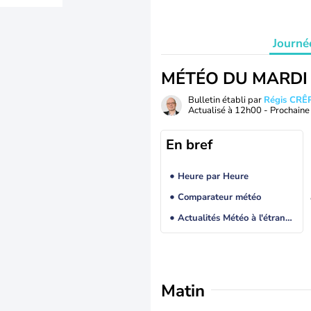
Journé
MÉTÉO DU MARDI
Bulletin établi par
Régis CRÊ
Actualisé à
12h00
- Prochaine 
En bref
Heure par Heure
Comparateur météo
Actualités Météo à l'étranger
Matin