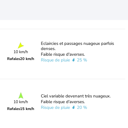
Eclaircies et passages nuageux parfois
denses.
10 km/h
Faible risque d'averses.
Rafales
20 km/h
Risque de pluie
25 %
Ciel variable devenant très nuageux.
Faible risque d'averses.
10 km/h
Risque de pluie
20 %
Rafales
15 km/h