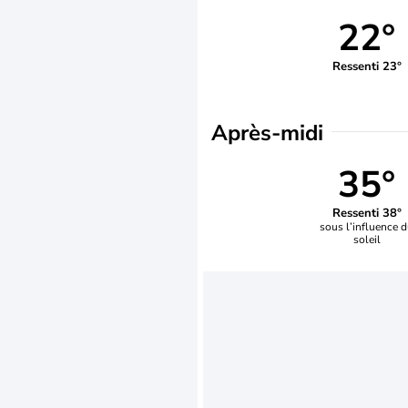
22°
Ressenti 23°
Après-midi
35°
Ressenti 38°
sous l’influence 
soleil