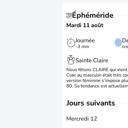
Éphéméride
Mardi 11 août
Journée
De
-3 min
cr
Sainte Claire
Nous fêtons CLAIRE qui vient du
Clair au masculin était très c
version féminine s’impose plu
80. Sa tendance est actuellem
jours suivants
Mercredi 12