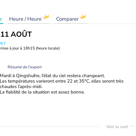
e
Heure / Heure
Comparer
 11 AOÛT
PET
mise à jour à
18h15
(heure locale)
Résumé de l’expert
Mardi à Qingshuihe, l'état du ciel restera changeant.
Les températures varieront entre 22 et 35°C, elles seront très
chaudes l'après-midi.
La fiabilité de la situation est assez bonne.
Voir la nuit