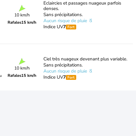
Eclaircies et passages nuageux parfois
denses.
Sans précipitations.
10 km/h
Aucun risque de pluie
Rafales
15 km/h
Indice UV
7
Fort
Ciel très nuageux devenant plus variable.
Sans précipitations.
10 km/h
Aucun risque de pluie
Rafales
15 km/h
du
Indice UV
7
Fort