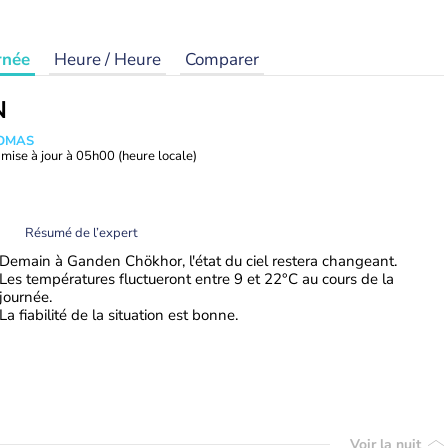
rnée
Heure / Heure
Comparer
N
HOMAS
mise à jour à
05h00
(heure locale)
Résumé de l’expert
Demain à Ganden Chökhor, l'état du ciel restera changeant.
Les températures fluctueront entre 9 et 22°C au cours de la
journée.
La fiabilité de la situation est bonne.
Voir la nuit