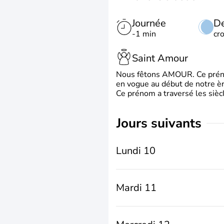
Journée
De
-1 min
cr
Saint Amour
Nous fêtons AMOUR. Ce prénom
en vogue au début de notre ère
Ce prénom a traversé les siècl
jours suivants
Lundi 10
Mardi 11