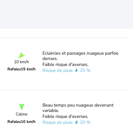
Eclaircies et passages nuageux parfois
denses.
10 km/h
Faible risque d'averses.
Rafales
15 km/h
Risque de pluie
25 %
Beau temps peu nuageux devenant
variable.
Calme
Faible risque d'averses.
Rafales
10 km/h
Risque de pluie
20 %