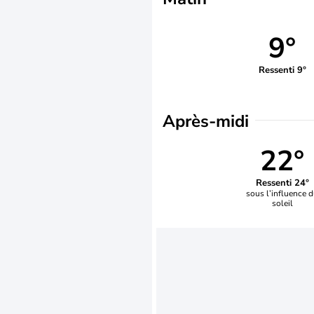
9°
Ressenti 9°
Après-midi
22°
Ressenti 24°
sous l’influence 
soleil