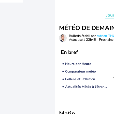
Jou
MÉTÉO DE DEMAI
Bulletin établi par
Adrien T
Actualisé à
22h45
- Prochaine 
En bref
Heure par Heure
Comparateur météo
Pollens et Pollution
Actualités Météo à l'étranger
Matin