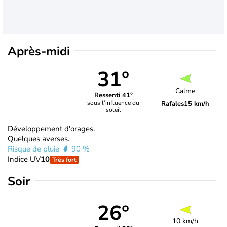
Après-midi
31°
Calme
Ressenti 41°
sous l’influence du
Rafales
15 km/h
soleil
Développement d'orages.
Quelques averses.
Risque de pluie
90 %
Indice UV
10
Très fort
Soir
26°
10 km/h