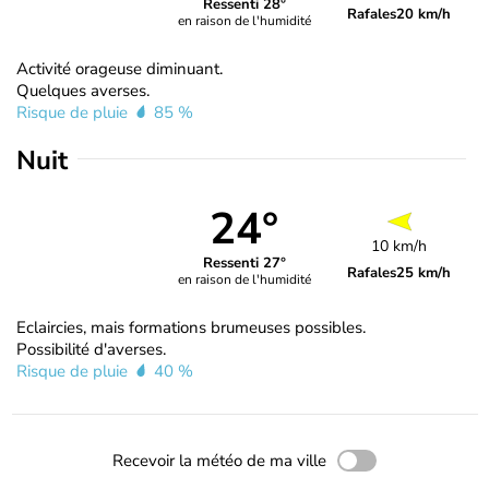
Ressenti 28°
Rafales
20 km/h
en raison de l'humidité
Activité orageuse diminuant.
Quelques averses.
Risque de pluie
85 %
Nuit
24°
10 km/h
Ressenti 27°
Rafales
25 km/h
en raison de l'humidité
Eclaircies, mais formations brumeuses possibles.
Possibilité d'averses.
Risque de pluie
40 %
Recevoir la météo de ma ville