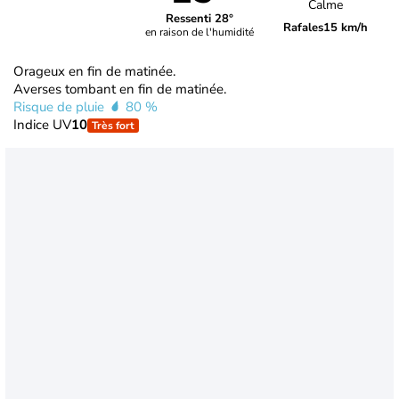
Calme
Ressenti 28°
Rafales
15 km/h
en raison de l'humidité
Orageux en fin de matinée.
Averses tombant en fin de matinée.
Risque de pluie
80 %
Indice UV
10
Très fort