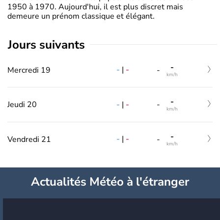
1950 à 1970. Aujourd'hui, il est plus discret mais
demeure un prénom classique et élégant.
jours suivants
-
-
|
-
Mercredi 19
-
km/h
-
-
|
-
Jeudi 20
-
km/h
-
-
|
-
Vendredi 21
-
km/h
Actualités Météo à l'étranger