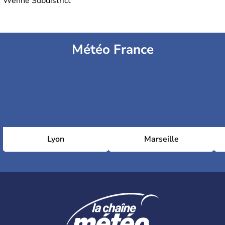
Wenhe Subdistrict
Météo France
Lyon
Marseille