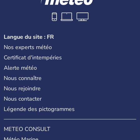
Langue du site : FR
Nos experts météo
Certificat d'intempéries
Alerte météo
Nous connaître
Nous rejoindre
Nous contacter
Légende des pictogrammes
METEO CONSULT
Météo Marine