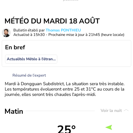
MÉTÉO DU MARDI 18 AOÛT
Bulletin établi par
Thomas PONTHIEU
Actualisé à
15h30
- Prochaine mise à jour à
21h45
(heure locale)
En bref
Actualités Météo à l'étranger
Résumé de l’expert
Mardi à Dongguan Subdistrict, La situation sera très instable.
Les températures évolueront entre 25 et 31°C au cours de la
journée, elles seront très chaudes l'après-midi.
Matin
Voir la nuit
25°