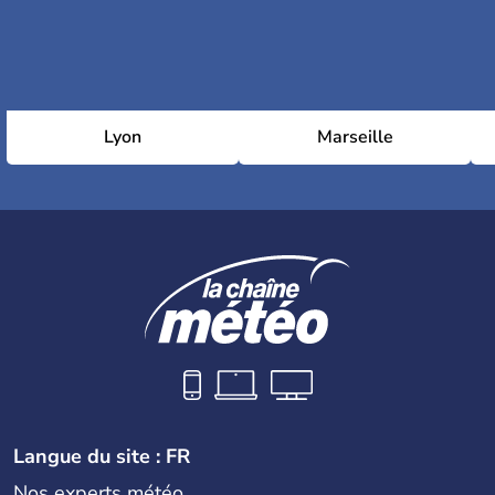
Lyon
Marseille
Langue du site : FR
Nos experts météo