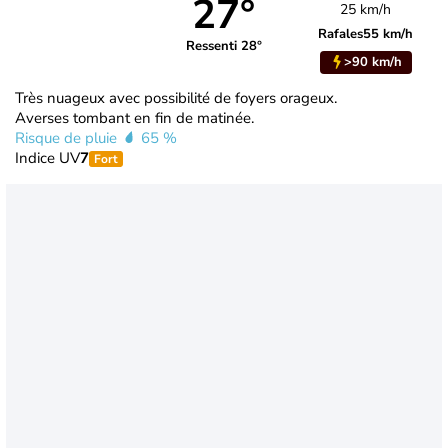
27°
25 km/h
Rafales
55 km/h
Ressenti 28°
>90 km/h
Très nuageux avec possibilité de foyers orageux.
Averses tombant en fin de matinée.
Risque de pluie
65 %
Indice UV
7
Fort