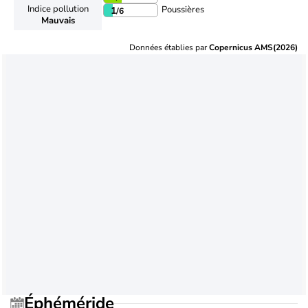
Indice pollution
Poussières
1
/6
Mauvais
Données établies par
Copernicus AMS(2026)
Éphéméride