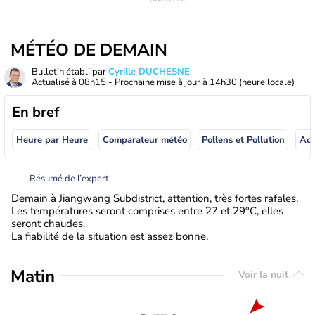
MÉTÉO DE DEMAIN
Bulletin établi par
Cyrille DUCHESNE
Actualisé à
08h15
- Prochaine mise à jour à
14h30
(heure locale)
En bref
Heure par Heure
Comparateur météo
Pollens et Pollution
Résumé de l’expert
Demain à Jiangwang Subdistrict, attention, très fortes rafales.
Les températures seront comprises entre 27 et 29°C, elles
seront chaudes.
La fiabilité de la situation est assez bonne.
Matin
Voir la nuit