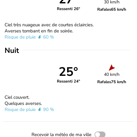
30 km/h
Ressenti 26°
Rafales
65 km/h
Ciel très nuageux avec de courtes éclaircies.
Averses tombant en fin de soirée.
Risque de pluie
60 %
Nuit
25°
40 km/h
Ressenti 24°
Rafales
75 km/h
Ciel couvert.
Quelques averses.
Risque de pluie
90 %
Recevoir la météo de ma ville