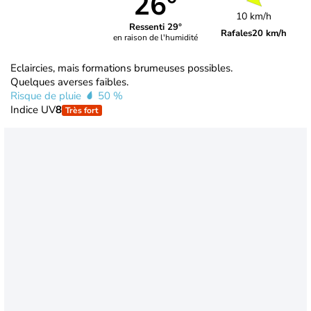
26°
10 km/h
Ressenti 29°
Rafales
20 km/h
en raison de l'humidité
Eclaircies, mais formations brumeuses possibles.
Quelques averses faibles.
Risque de pluie
50 %
Indice UV
8
Très fort