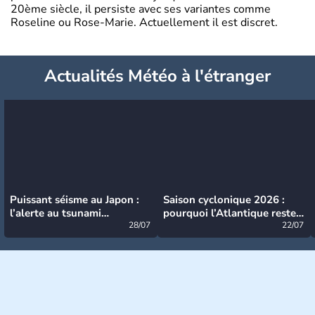
20ème siècle, il persiste avec ses variantes comme
Roseline ou Rose-Marie. Actuellement il est discret.
Actualités Météo à l'étranger
Puissant séisme au Japon :
Saison cyclonique 2026 :
l’alerte au tsunami
pourquoi l’Atlantique reste
désormais levée
28/07
très calme à ce stade ?
22/07