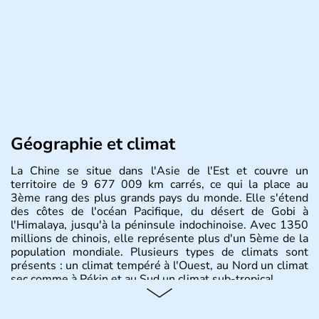
Géographie et climat
La Chine se situe dans l'Asie de l'Est et couvre un
territoire de 9 677 009 km carrés, ce qui la place au
3ème rang des plus grands pays du monde. Elle s'étend
des côtes de l'océan Pacifique, du désert de Gobi à
l'Himalaya, jusqu'à la péninsule indochinoise. Avec 1350
millions de chinois, elle représente plus d'un 5ème de la
population mondiale. Plusieurs types de climats sont
présents : un climat tempéré à l'Ouest, au Nord un climat
sec comme à Pékin et au Sud un climat sub-tropical.
Histoire et administration