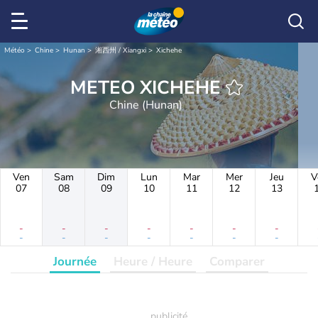
Météo
Chine
Hunan
湘西州 / Xiangxi
Xichehe
METEO XICHEHE
Chine (Hunan)
Ven
Sam
Dim
Lun
Mar
Mer
Jeu
V
07
08
09
10
11
12
13
-
-
-
-
-
-
-
-
-
-
-
-
-
-
Journée
Heure / Heure
Comparer