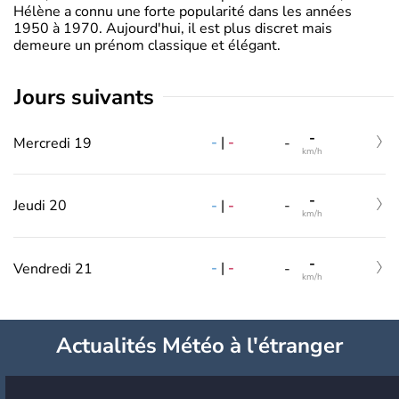
Hélène a connu une forte popularité dans les années
1950 à 1970. Aujourd'hui, il est plus discret mais
demeure un prénom classique et élégant.
jours suivants
-
-
|
-
Mercredi 19
-
km/h
-
-
|
-
Jeudi 20
-
km/h
-
-
|
-
Vendredi 21
-
km/h
Actualités Météo à l'étranger