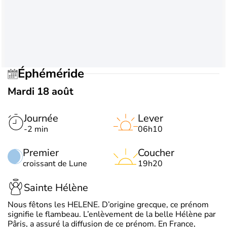
Éphéméride
Mardi 18 août
Journée
Lever
-2 min
06h10
Premier
Coucher
croissant de Lune
19h20
Sainte Hélène
Nous fêtons les HELENE. D’origine grecque, ce prénom
signifie le flambeau. L’enlèvement de la belle Hélène par
Pâris, a assuré la diffusion de ce prénom. En France,