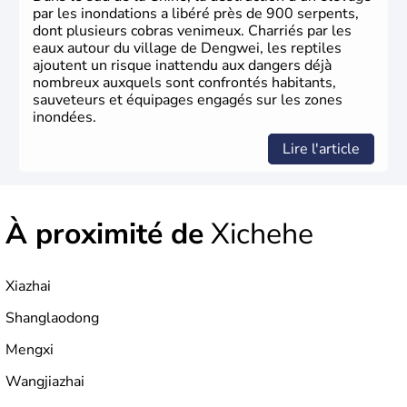
la poudre à canon.
par les inondations a libéré près de 900 serpents,
dont plusieurs cobras venimeux. Charriés par les
eaux autour du village de Dengwei, les reptiles
ajoutent un risque inattendu aux dangers déjà
nombreux auxquels sont confrontés habitants,
sauveteurs et équipages engagés sur les zones
inondées.
Lire l'article
À proximité de
Xichehe
Xiazhai
Shanglaodong
Mengxi
Wangjiazhai