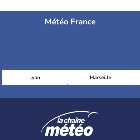
Météo France
Lyon
Marseille