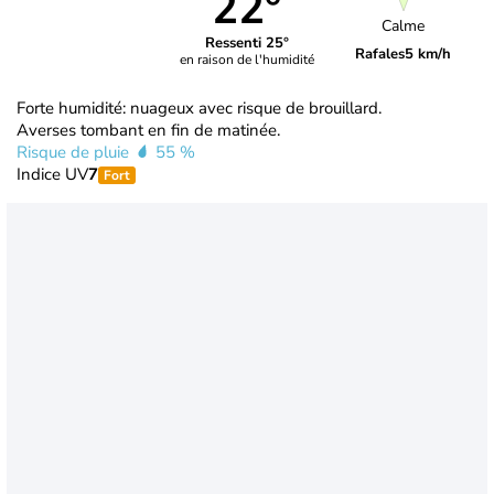
22°
Calme
Ressenti 25°
Rafales
5 km/h
en raison de l'humidité
Forte humidité: nuageux avec risque de brouillard.
Averses tombant en fin de matinée.
Risque de pluie
55 %
Indice UV
7
Fort