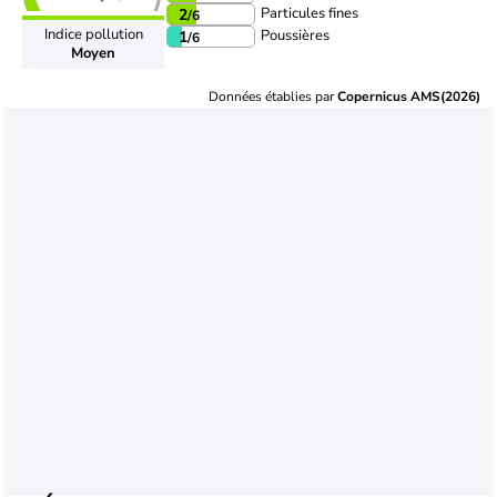
Particules fines
2
/6
Indice pollution
Poussières
1
/6
Moyen
Données établies par
Copernicus AMS(2026)