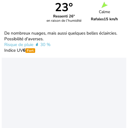
23°
Calme
Ressenti 26°
Rafales
15 km/h
en raison de l'humidité
De nombreux nuages, mais aussi quelques belles éclaircies.
Possibilité d'averses.
Risque de pluie
30 %
Indice UV
6
Fort