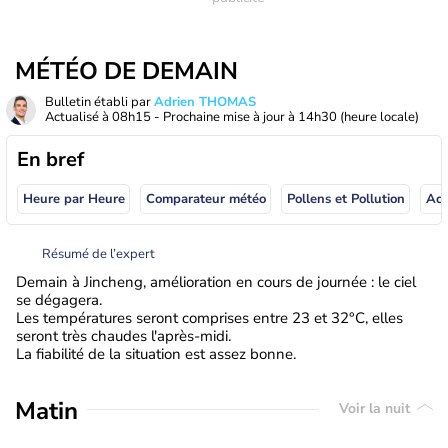
MÉTÉO DE DEMAIN
Bulletin établi par
Adrien THOMAS
Actualisé à
08h15
- Prochaine mise à jour à
14h30
(heure locale)
En bref
Heure par Heure
Comparateur météo
Pollens et Pollution
Résumé de l’expert
Demain à Jincheng, amélioration en cours de journée : le ciel
se dégagera.
Les températures seront comprises entre 23 et 32°C, elles
seront très chaudes l'après-midi.
La fiabilité de la situation est assez bonne.
Matin
Voir la nuit