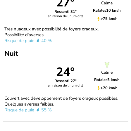
27°
Calme
Rafales
10 km/h
Ressenti 31°
en raison de l'humidité
>75 km/h
Très nuageux avec possibilité de foyers orageux.
Possibilité d'averses.
Risque de pluie
40 %
Nuit
24°
Calme
Rafales
5 km/h
Ressenti 27°
en raison de l'humidité
>70 km/h
Couvert avec développement de foyers orageux possibles.
Quelques averses faibles.
Risque de pluie
55 %