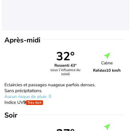
Après-midi
32°
Calme
Ressenti 43°
sous l’influence du
Rafales
10 km/h
soleil
Eclaircies et passages nuageux parfois denses.
Sans précipitations.
Aucun risque de pluie
Indice UV
9
Très fort
Soir