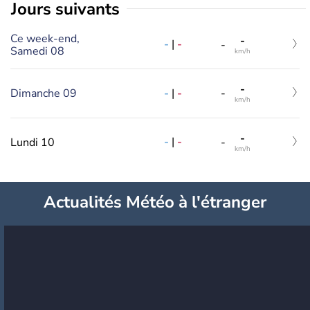
jours suivants
Ce week-end,
-
-
|
-
-
Samedi 08
km/h
-
-
|
-
Dimanche 09
-
km/h
-
-
|
-
Lundi 10
-
km/h
Actualités Météo à l'étranger