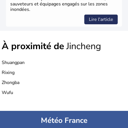
sauveteurs et équipages engagés sur les zones
inondées.
Lire l'article
À proximité de
Jincheng
Shuangpan
Rixing
Zhongba
Wufu
Météo France