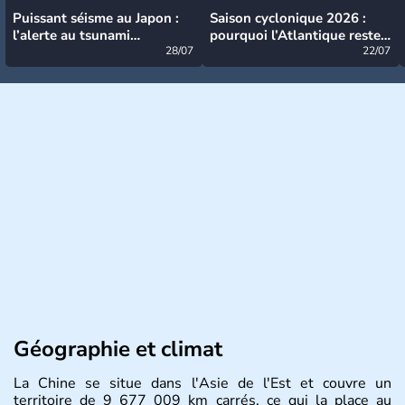
Puissant séisme au Japon :
Saison cyclonique 2026 :
l’alerte au tsunami
pourquoi l’Atlantique reste
désormais levée
28/07
très calme à ce stade ?
22/07
Géographie et climat
La Chine se situe dans l'Asie de l'Est et couvre un
territoire de 9 677 009 km carrés, ce qui la place au