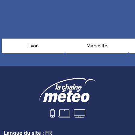
Lyon
Marseille
Langue du site : FR