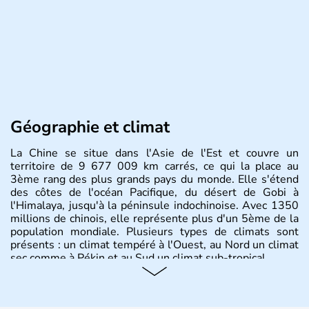
Géographie et climat
La Chine se situe dans l'Asie de l'Est et couvre un
territoire de 9 677 009 km carrés, ce qui la place au
3ème rang des plus grands pays du monde. Elle s'étend
des côtes de l'océan Pacifique, du désert de Gobi à
l'Himalaya, jusqu'à la péninsule indochinoise. Avec 1350
millions de chinois, elle représente plus d'un 5ème de la
population mondiale. Plusieurs types de climats sont
présents : un climat tempéré à l'Ouest, au Nord un climat
sec comme à Pékin et au Sud un climat sub-tropical.
Histoire et administration