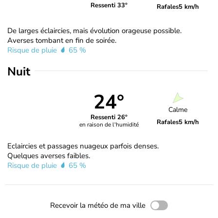
Ressenti 33°
Rafales
5 km/h
De larges éclaircies, mais évolution orageuse possible.
Averses tombant en fin de soirée.
Risque de pluie
65 %
Nuit
24°
Calme
Ressenti 26°
Rafales
5 km/h
en raison de l'humidité
Eclaircies et passages nuageux parfois denses.
Quelques averses faibles.
Risque de pluie
65 %
Recevoir la météo de ma ville