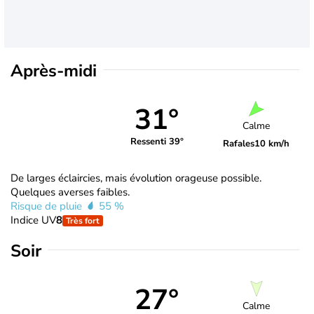
Après-midi
31°
Calme
Ressenti 39°
Rafales
10 km/h
De larges éclaircies, mais évolution orageuse possible.
Quelques averses faibles.
Risque de pluie
55 %
Indice UV
8
Très fort
Soir
27°
Calme