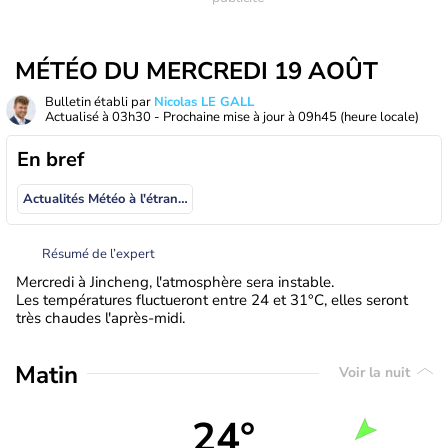
MÉTÉO DU MERCREDI 19 AOÛT
Bulletin établi par
Nicolas LE GALL
Actualisé à
03h30
- Prochaine mise à jour à
09h45
(heure locale)
En bref
Actualités Météo à l'étranger
Résumé de l’expert
Mercredi à Jincheng, l'atmosphère sera instable.
Les températures fluctueront entre 24 et 31°C, elles seront
très chaudes l'après-midi.
Matin
Voir la nuit
24°