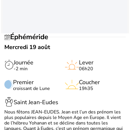
Éphéméride
Mercredi 19 août
Journée
Lever
-2 min
06h20
Premier
Coucher
croissant de Lune
19h35
Saint Jean-Eudes
Nous fêtons JEAN-EUDES. Jean est l’un des prénom les
plus populaires depuis le Moyen Age en Europe. Il vient
de l’hébreu Yohanan et se décline dans toutes les
langues. Quant à Eudes, c’est un prénom germanique qui