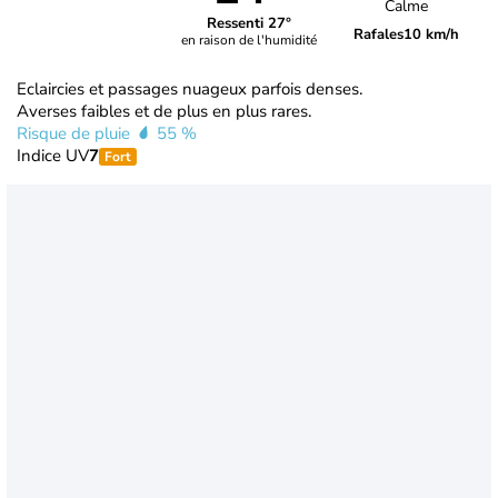
Calme
Ressenti 27°
Rafales
10 km/h
en raison de l'humidité
Eclaircies et passages nuageux parfois denses.
Averses faibles et de plus en plus rares.
Risque de pluie
55 %
Indice UV
7
Fort