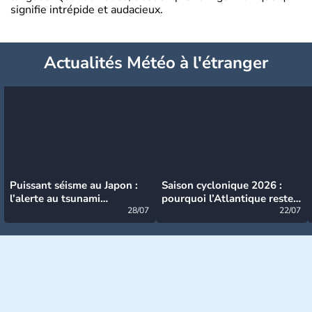
signifie intrépide et audacieux.
Actualités Météo à l'étranger
Puissant séisme au Japon :
Saison cyclonique 2026 :
l’alerte au tsunami
pourquoi l’Atlantique reste
désormais levée
28/07
très calme à ce stade ?
22/07