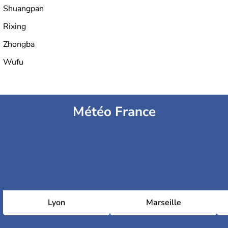
Shuangpan
Rixing
Zhongba
Wufu
Météo France
Lyon
Marseille