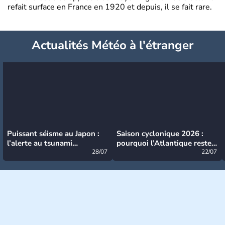
refait surface en France en 1920 et depuis, il se fait rare.
Actualités Météo à l'étranger
Puissant séisme au Japon :
Saison cyclonique 2026 :
l’alerte au tsunami
pourquoi l’Atlantique reste
désormais levée
28/07
très calme à ce stade ?
22/07