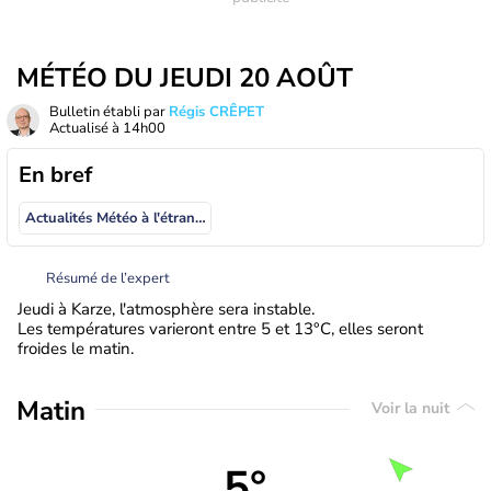
MÉTÉO DU JEUDI 20 AOÛT
Bulletin établi par
Régis CRÊPET
Actualisé à
14h00
En bref
Actualités Météo à l'étranger
Résumé de l’expert
Jeudi à Karze, l'atmosphère sera instable.
Les températures varieront entre 5 et 13°C, elles seront
froides le matin.
Matin
Voir la nuit
5°