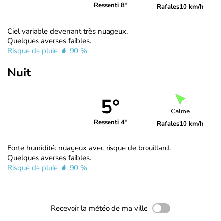
Ressenti 8°
Rafales
10 km/h
Ciel variable devenant très nuageux.
Quelques averses faibles.
Risque de pluie
90 %
Nuit
5°
Calme
Ressenti 4°
Rafales
10 km/h
Forte humidité: nuageux avec risque de brouillard.
Quelques averses faibles.
Risque de pluie
90 %
Recevoir la météo de ma ville