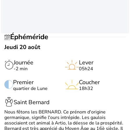
Éphéméride
Jeudi 20 août
Journée
Lever
-2 min
05h24
Premier
Coucher
quartier de Lune
18h32
Saint Bernard
Nous fêtons les BERNARD. Ce prénom d'origine
germanique, signifie l'ours intrépide. Les gaulois
associaient cet animal à Artio, la déesse de la prospérité.
Bernard est très apprécié du Moyen Âge au 16è siècle. Il