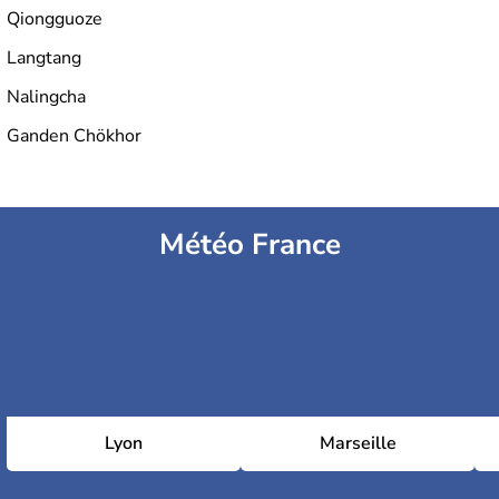
Qiongguoze
Langtang
Nalingcha
Ganden Chökhor
Météo France
Lyon
Marseille