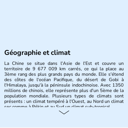
Géographie et climat
La Chine se situe dans l'Asie de l'Est et couvre un
territoire de 9 677 009 km carrés, ce qui la place au
3ème rang des plus grands pays du monde. Elle s'étend
des côtes de l'océan Pacifique, du désert de Gobi à
l'Himalaya, jusqu'à la péninsule indochinoise. Avec 1350
millions de chinois, elle représente plus d'un 5ème de la
population mondiale. Plusieurs types de climats sont
présents : un climat tempéré à l'Ouest, au Nord un climat
sec comme à Pékin et au Sud un climat sub-tropical.
Histoire et administration