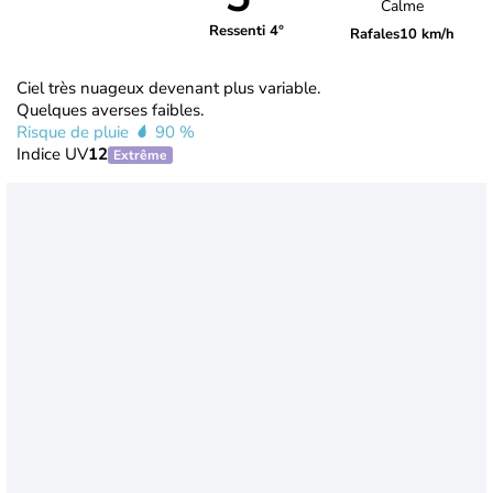
Calme
Ressenti 4°
Rafales
10 km/h
Ciel très nuageux devenant plus variable.
Quelques averses faibles.
Risque de pluie
90 %
Indice UV
12
Extrême