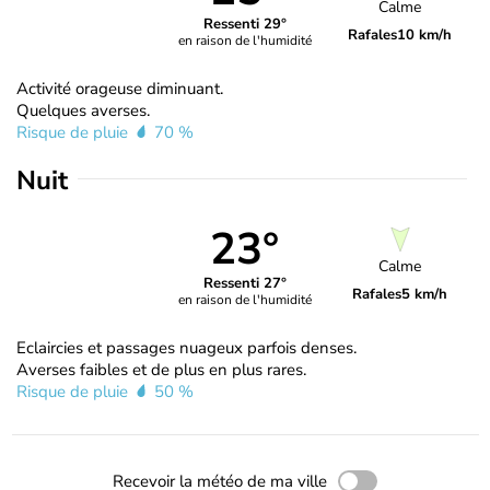
Calme
Ressenti 29°
Rafales
10 km/h
en raison de l'humidité
Activité orageuse diminuant.
Quelques averses.
Risque de pluie
70 %
Nuit
23°
Calme
Ressenti 27°
Rafales
5 km/h
en raison de l'humidité
Eclaircies et passages nuageux parfois denses.
Averses faibles et de plus en plus rares.
Risque de pluie
50 %
Recevoir la météo de ma ville