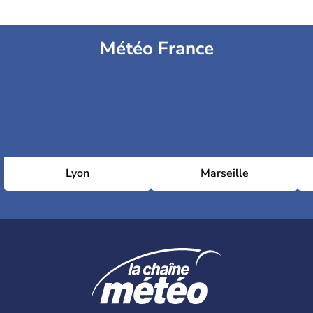
Météo France
Lyon
Marseille