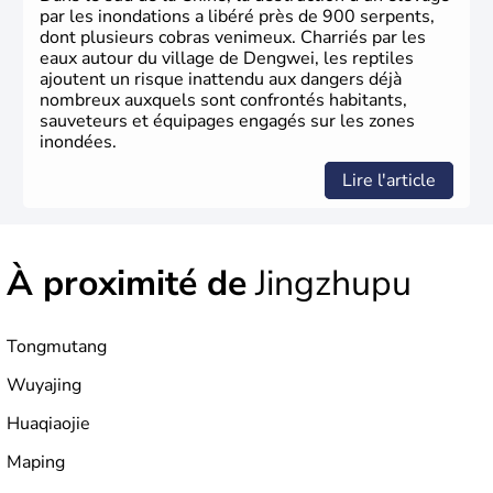
la poudre à canon.
par les inondations a libéré près de 900 serpents,
dont plusieurs cobras venimeux. Charriés par les
eaux autour du village de Dengwei, les reptiles
ajoutent un risque inattendu aux dangers déjà
nombreux auxquels sont confrontés habitants,
sauveteurs et équipages engagés sur les zones
inondées.
Lire l'article
À proximité de
Jingzhupu
Tongmutang
Wuyajing
Huaqiaojie
Maping