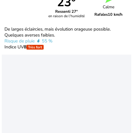
23°
Calme
Ressenti 27°
Rafales
10 km/h
en raison de l'humidité
De larges éclaircies, mais évolution orageuse possible.
Quelques averses faibles.
Risque de pluie
55 %
Indice UV
8
Très fort