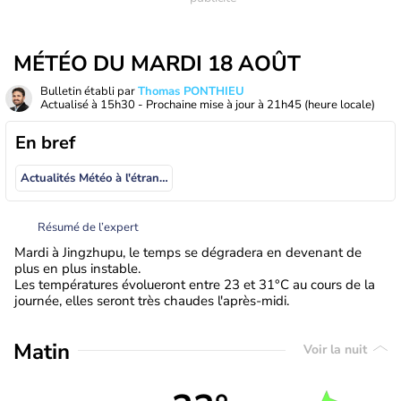
MÉTÉO DU MARDI 18 AOÛT
Bulletin établi par
Thomas PONTHIEU
Actualisé à
15h30
- Prochaine mise à jour à
21h45
(heure locale)
En bref
Actualités Météo à l'étranger
Résumé de l’expert
Mardi à Jingzhupu, le temps se dégradera en devenant de
plus en plus instable.
Les températures évolueront entre 23 et 31°C au cours de la
journée, elles seront très chaudes l'après-midi.
Matin
Voir la nuit