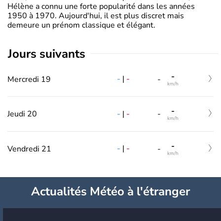
Hélène a connu une forte popularité dans les années
1950 à 1970. Aujourd'hui, il est plus discret mais
demeure un prénom classique et élégant.
jours suivants
-
-
|
-
Mercredi 19
-
km/h
-
-
|
-
Jeudi 20
-
km/h
-
-
|
-
Vendredi 21
-
km/h
Actualités Météo à l'étranger