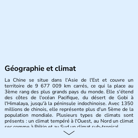
Géographie et climat
La Chine se situe dans l'Asie de l'Est et couvre un
territoire de 9 677 009 km carrés, ce qui la place au
3ème rang des plus grands pays du monde. Elle s'étend
des côtes de l'océan Pacifique, du désert de Gobi à
l'Himalaya, jusqu'à la péninsule indochinoise. Avec 1350
millions de chinois, elle représente plus d'un 5ème de la
population mondiale. Plusieurs types de climats sont
présents : un climat tempéré à l'Ouest, au Nord un climat
sec comme à Pékin et au Sud un climat sub-tropical.