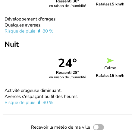
Ressenti 30°
Rafales
15 km/h
en raison de l'humidité
Développement d'orages.
Quelques averses.
Risque de pluie
80 %
Nuit
24°
Calme
Ressenti 28°
Rafales
15 km/h
en raison de l'humidité
Activité orageuse diminuant.
Averses s'espaçant au fil des heures.
Risque de pluie
80 %
Recevoir la météo de ma ville