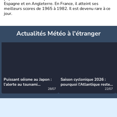
Espagne et en Angleterre. En France, il atteint ses
meilleurs scores de 1965 à 1982. Il est devenu rare à ce
jour.
Actualités Météo à l'étranger
Puissant séisme au Japon :
Saison cyclonique 2026 :
l’alerte au tsunami
pourquoi l’Atlantique reste
désormais levée
28/07
très calme à ce stade ?
22/07