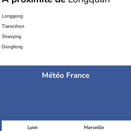
Longgong
Tianxizhen
Shanying
Dongfeng
Météo France
Lyon
Marseille