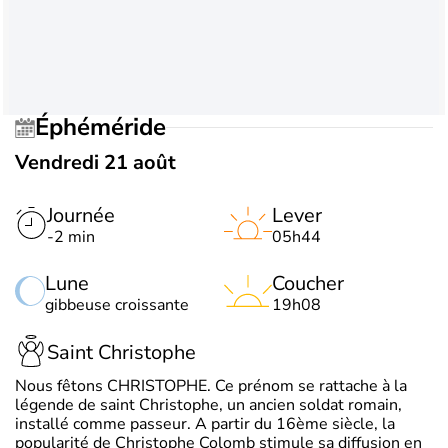
Éphéméride
Vendredi 21 août
Journée
Lever
-2 min
05h44
Lune
Coucher
gibbeuse croissante
19h08
Saint Christophe
Nous fêtons CHRISTOPHE. Ce prénom se rattache à la
légende de saint Christophe, un ancien soldat romain,
installé comme passeur. A partir du 16ème siècle, la
popularité de Christophe Colomb stimule sa diffusion en