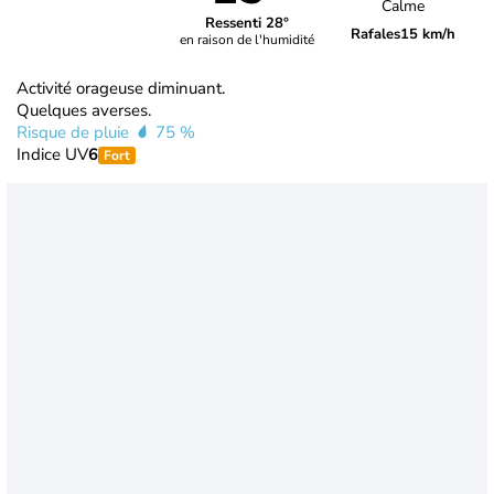
Calme
Ressenti 28°
Rafales
15 km/h
en raison de l'humidité
Activité orageuse diminuant.
Quelques averses.
Risque de pluie
75 %
Indice UV
6
Fort