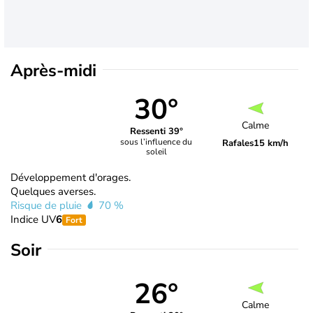
Après-midi
30°
Calme
Ressenti 39°
sous l’influence du
Rafales
15 km/h
soleil
Développement d'orages.
Quelques averses.
Risque de pluie
70 %
Indice UV
6
Fort
Soir
26°
Calme