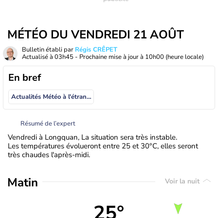
MÉTÉO DU VENDREDI 21 AOÛT
Bulletin établi par
Régis CRÊPET
Actualisé à
03h45
- Prochaine mise à jour à
10h00
(heure locale)
En bref
Actualités Météo à l'étranger
Résumé de l’expert
Vendredi à Longquan, La situation sera très instable.
Les températures évolueront entre 25 et 30°C, elles seront
très chaudes l'après-midi.
Matin
Voir la nuit
25°