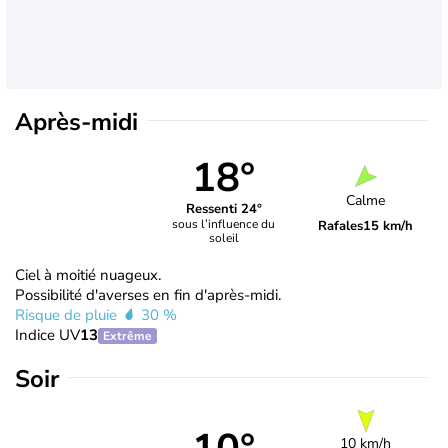
Après-midi
18°
Calme
Ressenti 24°
sous l’influence du
Rafales
15 km/h
soleil
Ciel à moitié nuageux.
Possibilité d'averses en fin d'après-midi.
Risque de pluie
30 %
Indice UV
13
Extrême
Soir
10 km/h