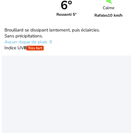
6°
Calme
Ressenti 5°
Rafales
10 km/h
Brouillard se dissipant lentement, puis éclaircies.
Sans précipitations.
Aucun risque de pluie
Indice UV
8
Très fort