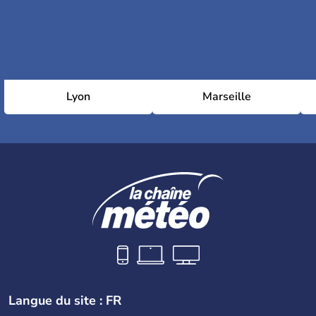
Lyon
Marseille
Langue du site : FR