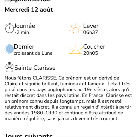
Mercredi 12 août
Journée
Lever
-2 min
06h37
Dernier
Coucher
croissant de Lune
20h05
Sainte Clarisse
Nous fêtons CLARISSE. Ce prénom est un dérivé de
Claire et signifie brillant, lumineux et fameux. Il était très
prisé dans les pays anglophones au 19e siècle, alors qu'il
restait discret dans les pays latins. En France, Clarisse est
un prénom connu depuis longtemps, mais il est resté
relativement discret. Il a connu un regain d'intérêt à partir
des années 1980-1990 et continue d'être attribué de
manière régulière, sans jamais devenir très courant.
jours suivants