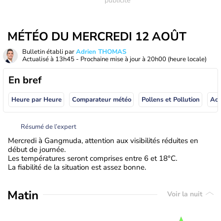
MÉTÉO DU MERCREDI 12 AOÛT
Bulletin établi par
Adrien THOMAS
Actualisé à
13h45
- Prochaine mise à jour à
20h00
(heure locale)
En bref
Heure par Heure
Comparateur météo
Pollens et Pollution
Résumé de l’expert
Mercredi à Gangmuda, attention aux visibilités réduites en
début de journée.
Les températures seront comprises entre 6 et 18°C.
La fiabilité de la situation est assez bonne.
Matin
Voir la nuit