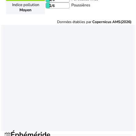
Indice pollution
Poussières
1
/6
Moyen
Données établies par
Copernicus AMS(2026)
Éphéméride