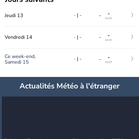
-
-
|
-
Jeudi 13
-
km/h
-
-
|
-
Vendredi 14
-
km/h
Ce week-end,
-
-
|
-
-
Samedi 15
km/h
Actualités Météo à l'étranger