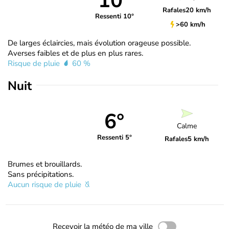
10°
Rafales
20 km/h
Ressenti 10°
>60 km/h
De larges éclaircies, mais évolution orageuse possible.
Averses faibles et de plus en plus rares.
Risque de pluie
60 %
Nuit
6°
Calme
Ressenti 5°
Rafales
5 km/h
Brumes et brouillards.
Sans précipitations.
Aucun risque de pluie
Recevoir la météo de ma ville