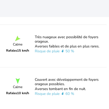
Très nuageux avec possibilité de foyers
orageux.
Calme
Averses faibles et de plus en plus rares.
Rafales
15 km/h
Risque de pluie
50 %
Couvert avec développement de foyers
orageux possibles.
Calme
Averses tombant en fin de nuit.
Rafales
10 km/h
Risque de pluie
60 %