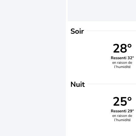
Soir
28°
Ressenti 32°
en raison de
l'humidité
Nuit
25°
Ressenti 29°
en raison de
l'humidité