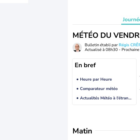
Journé
MÉTÉO DU VENDR
Bulletin établi par
Régis CRÊ
Actualisé à
08h30
- Prochaine 
En bref
Heure par Heure
Comparateur météo
Actualités Météo à l'étranger
Matin