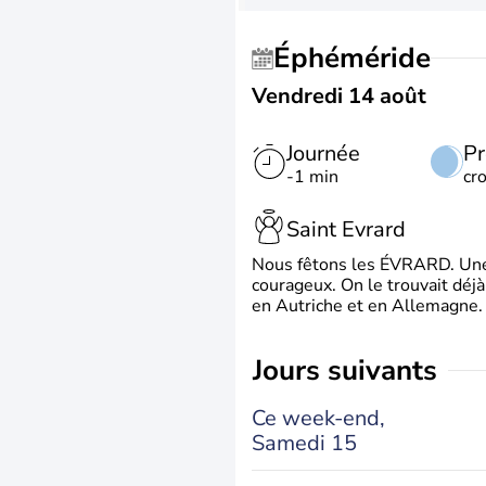
Éphéméride
Vendredi 14 août
Journée
Pr
-1 min
cr
Saint Evrard
Nous fêtons les ÉVRARD. Une 
courageux. On le trouvait déj
en Autriche et en Allemagne. 
jours suivants
Ce week-end,
Samedi 15