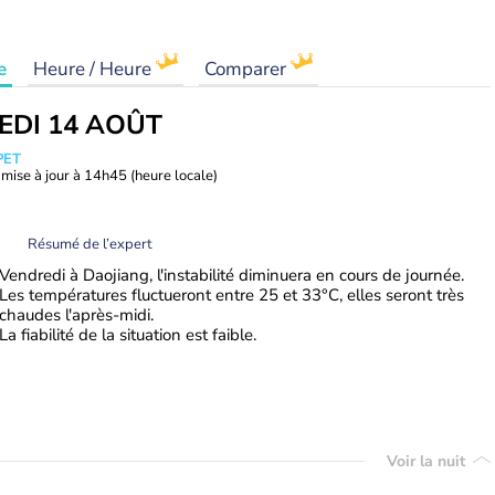
e
Heure / Heure
Comparer
EDI 14 AOÛT
PET
mise à jour à
14h45
(heure locale)
Résumé de l’expert
Vendredi à Daojiang, l'instabilité diminuera en cours de journée.
Les températures fluctueront entre 25 et 33°C, elles seront très
chaudes l'après-midi.
La fiabilité de la situation est faible.
Voir la nuit