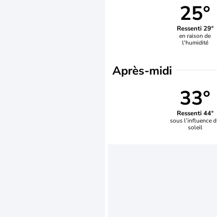
25°
Ressenti 29°
en raison de
l'humidité
Après-midi
33°
Ressenti 44°
sous l’influence 
soleil