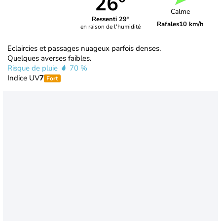
26°
Calme
Ressenti 29°
Rafales
10 km/h
en raison de l'humidité
Eclaircies et passages nuageux parfois denses.
Quelques averses faibles.
Risque de pluie
70 %
Indice UV
7
Fort