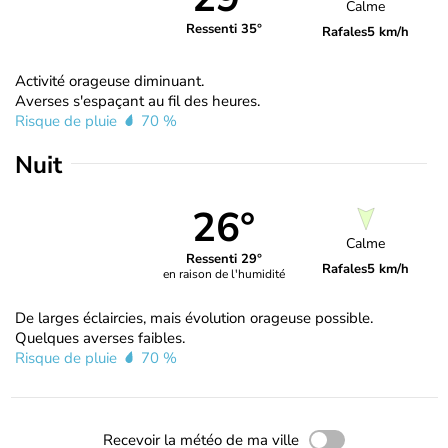
Calme
Ressenti 35°
Rafales
5 km/h
Activité orageuse diminuant.
Averses s'espaçant au fil des heures.
Risque de pluie
70 %
Nuit
26°
Calme
Ressenti 29°
Rafales
5 km/h
en raison de l'humidité
De larges éclaircies, mais évolution orageuse possible.
Quelques averses faibles.
Risque de pluie
70 %
Recevoir la météo de ma ville