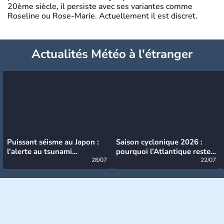
20ème siècle, il persiste avec ses variantes comme
Roseline ou Rose-Marie. Actuellement il est discret.
Actualités Météo à l'étranger
Puissant séisme au Japon :
Saison cyclonique 2026 :
l’alerte au tsunami
pourquoi l’Atlantique reste
désormais levée
28/07
très calme à ce stade ?
22/07