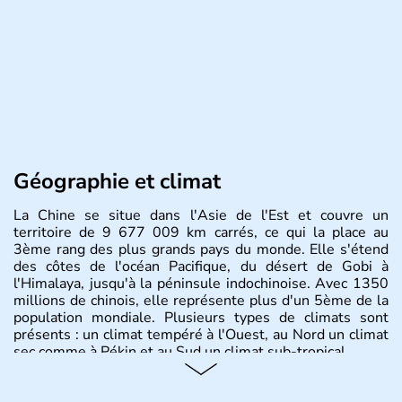
Géographie et climat
La Chine se situe dans l'Asie de l'Est et couvre un
territoire de 9 677 009 km carrés, ce qui la place au
3ème rang des plus grands pays du monde. Elle s'étend
des côtes de l'océan Pacifique, du désert de Gobi à
l'Himalaya, jusqu'à la péninsule indochinoise. Avec 1350
millions de chinois, elle représente plus d'un 5ème de la
population mondiale. Plusieurs types de climats sont
présents : un climat tempéré à l'Ouest, au Nord un climat
sec comme à Pékin et au Sud un climat sub-tropical.
Histoire et administration