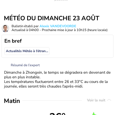
MÉTÉO DU DIMANCHE 23 AOÛT
Bulletin établi par
Alexis VANDEVOORDE
Actualisé à
04h00
- Prochaine mise à jour à
10h15
(heure locale)
En bref
Actualités Météo à l'étranger
Résumé de l’expert
Dimanche à Zhongxin, le temps se dégradera en devenant de
plus en plus instable.
Les températures fluctueront entre 26 et 33°C au cours de la
journée, elles seront très chaudes l'après-midi.
Matin
Voir la nuit