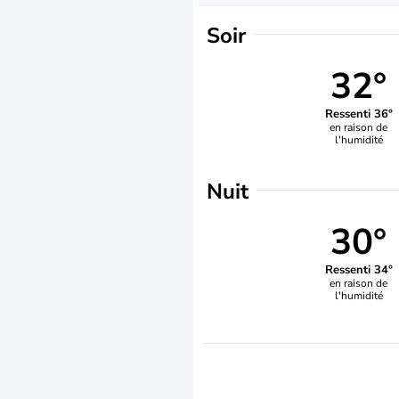
Soir
32°
Ressenti 36°
en raison de
l'humidité
Nuit
30°
Ressenti 34°
en raison de
l'humidité