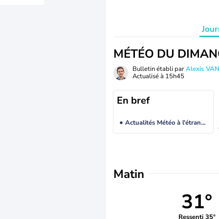
Jour
MÉTÉO DU DIMAN
Bulletin établi par
Alexis V
Actualisé à
15h45
En bref
Actualités Météo à l'étranger
Matin
31°
Ressenti 35°