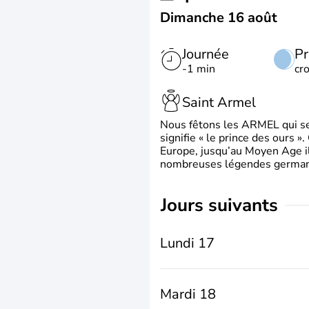
Dimanche 16 août
Journée
Pr
-1 min
cr
Saint Armel
Nous fêtons les ARMEL qui se
signifie « le prince des ours »
Europe, jusqu’au Moyen Age il 
nombreuses légendes germani
jours suivants
Lundi 17
Mardi 18