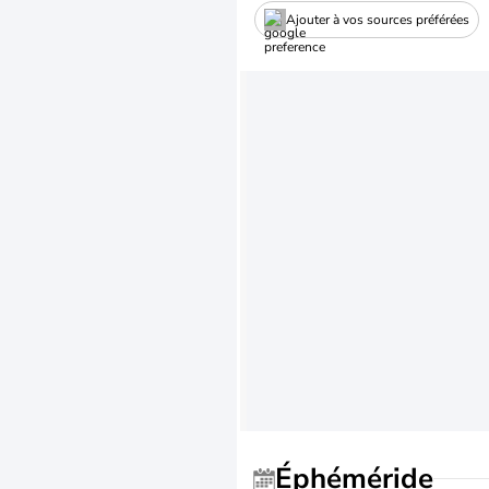
Ajouter à vos sources préférées
Éphéméride