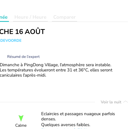
née
Heure / Heure
Comparer
CHE 16 AOÛT
ANDEVOORDE
Résumé de l’expert
Dimanche à PingDong Village, l'atmosphère sera instable.
Les températures évolueront entre 31 et 36°C, elles seront
caniculaires l'après-midi.
Voir la nuit
Eclaircies et passages nuageux parfois
denses.
Quelques averses faibles.
Calme