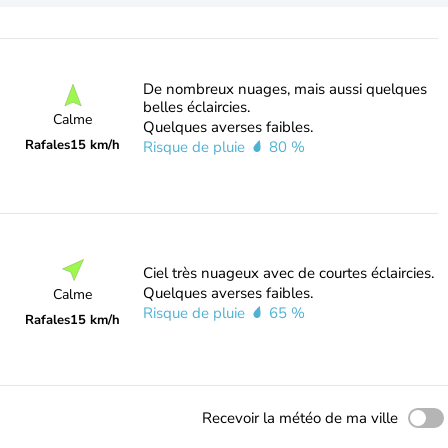
De nombreux nuages, mais aussi quelques
belles éclaircies.
Calme
Quelques averses faibles.
Rafales
15 km/h
Risque de pluie
80 %
Ciel très nuageux avec de courtes éclaircies.
Quelques averses faibles.
Calme
Risque de pluie
65 %
Rafales
15 km/h
Recevoir la météo de ma ville