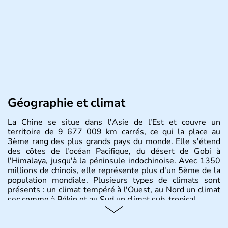
Géographie et climat
La Chine se situe dans l'Asie de l'Est et couvre un
territoire de 9 677 009 km carrés, ce qui la place au
3ème rang des plus grands pays du monde. Elle s'étend
des côtes de l'océan Pacifique, du désert de Gobi à
l'Himalaya, jusqu'à la péninsule indochinoise. Avec 1350
millions de chinois, elle représente plus d'un 5ème de la
population mondiale. Plusieurs types de climats sont
présents : un climat tempéré à l'Ouest, au Nord un climat
sec comme à Pékin et au Sud un climat sub-tropical.
Histoire et administration