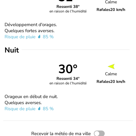
Calme
Ressenti 38°
Rafales
20 km/h
en raison de l'humidité
Développement d'orages.
Quelques fortes averses.
Risque de pluie
85 %
Nuit
30°
Calme
Ressenti 34°
Rafales
20 km/h
en raison de l'humidité
Orageux en début de nuit.
Quelques averses.
Risque de pluie
85 %
Recevoir la météo de ma ville