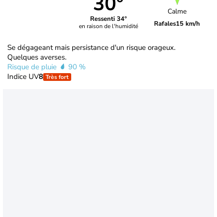
30°
Calme
Ressenti 34°
Rafales
15 km/h
en raison de l'humidité
Se dégageant mais persistance d'un risque orageux.
Quelques averses.
Risque de pluie
90 %
Indice UV
8
Très fort