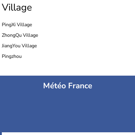
Village
PingXi Village
ZhongQu Village
JiangYou Village
Pingzhou
Météo France