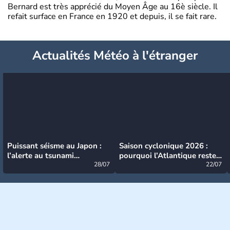
Bernard est très apprécié du Moyen Âge au 16è siècle. Il
refait surface en France en 1920 et depuis, il se fait rare.
Actualités Météo à l'étranger
Puissant séisme au Japon :
Saison cyclonique 2026 :
l’alerte au tsunami
pourquoi l’Atlantique reste
désormais levée
28/07
très calme à ce stade ?
22/07