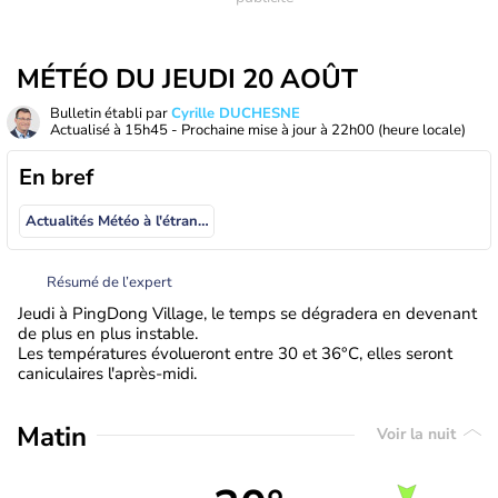
MÉTÉO DU JEUDI 20 AOÛT
Bulletin établi par
Cyrille DUCHESNE
Actualisé à
15h45
- Prochaine mise à jour à
22h00
(heure locale)
En bref
Actualités Météo à l'étranger
Résumé de l’expert
Jeudi à PingDong Village, le temps se dégradera en devenant
de plus en plus instable.
Les températures évolueront entre 30 et 36°C, elles seront
caniculaires l'après-midi.
Matin
Voir la nuit