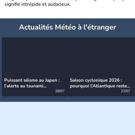
signifie intrépide et audacieux.
Actualités Météo à l'étranger
Puissant séisme au Japon :
Saison cyclonique 2026 :
l’alerte au tsunami
pourquoi l’Atlantique reste
désormais levée
28/07
très calme à ce stade ?
22/07