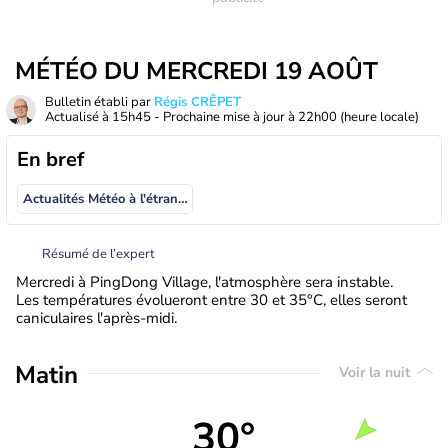
MÉTÉO DU MERCREDI 19 AOÛT
Bulletin établi par
Régis CRÊPET
Actualisé à
15h45
- Prochaine mise à jour à
22h00
(heure locale)
En bref
Actualités Météo à l'étranger
Résumé de l’expert
Mercredi à PingDong Village, l'atmosphère sera instable.
Les températures évolueront entre 30 et 35°C, elles seront
caniculaires l'après-midi.
Matin
Voir la nuit
30°