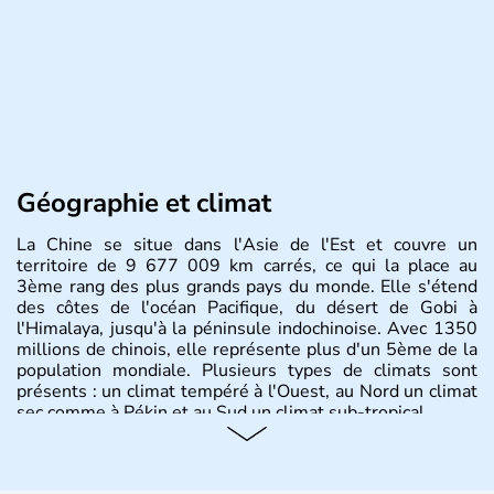
Géographie et climat
La Chine se situe dans l'Asie de l'Est et couvre un
territoire de 9 677 009 km carrés, ce qui la place au
3ème rang des plus grands pays du monde. Elle s'étend
des côtes de l'océan Pacifique, du désert de Gobi à
l'Himalaya, jusqu'à la péninsule indochinoise. Avec 1350
millions de chinois, elle représente plus d'un 5ème de la
population mondiale. Plusieurs types de climats sont
présents : un climat tempéré à l'Ouest, au Nord un climat
sec comme à Pékin et au Sud un climat sub-tropical.
Histoire et administration