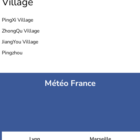
Village
PingXi Village
ZhongQu Village
JiangYou Village
Pingzhou
Météo France
Lyon
Marseille