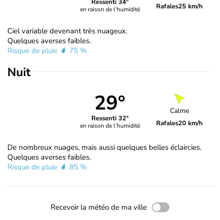
Ressenti 34°
Rafales
25 km/h
en raison de l'humidité
Ciel variable devenant très nuageux.
Quelques averses faibles.
Risque de pluie
75 %
Nuit
29°
Calme
Ressenti 32°
Rafales
20 km/h
en raison de l'humidité
De nombreux nuages, mais aussi quelques belles éclaircies.
Quelques averses faibles.
Risque de pluie
85 %
Recevoir la météo de ma ville