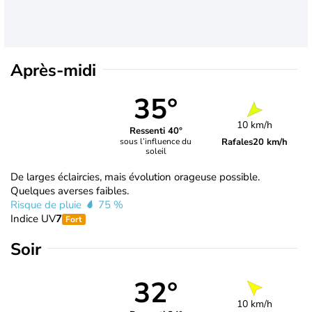
Après-midi
35°
10 km/h
Ressenti 40°
Rafales
20 km/h
sous l’influence du
soleil
De larges éclaircies, mais évolution orageuse possible.
Quelques averses faibles.
Risque de pluie
75 %
Indice UV
7
Fort
Soir
32°
10 km/h