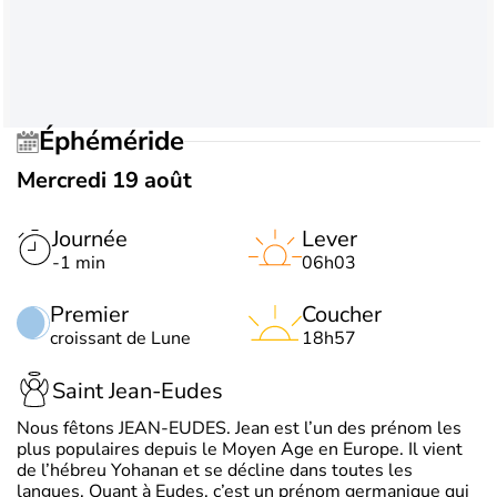
Éphéméride
Mercredi 19 août
Journée
Lever
-1 min
06h03
Premier
Coucher
croissant de Lune
18h57
Saint Jean-Eudes
Nous fêtons JEAN-EUDES. Jean est l’un des prénom les
plus populaires depuis le Moyen Age en Europe. Il vient
de l’hébreu Yohanan et se décline dans toutes les
langues. Quant à Eudes, c’est un prénom germanique qui