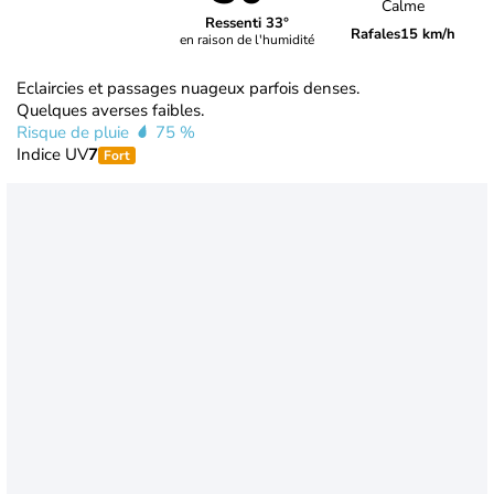
Calme
Ressenti 33°
Rafales
15 km/h
en raison de l'humidité
Eclaircies et passages nuageux parfois denses.
Quelques averses faibles.
Risque de pluie
75 %
Indice UV
7
Fort