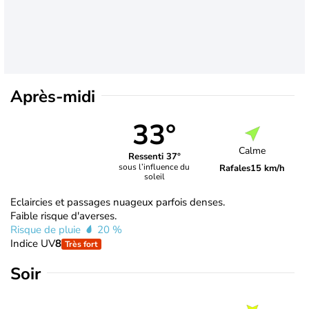
Après-midi
33°
Calme
Ressenti 37°
sous l’influence du
Rafales
15 km/h
soleil
Eclaircies et passages nuageux parfois denses.
Faible risque d'averses.
Risque de pluie
20 %
Indice UV
8
Très fort
Soir