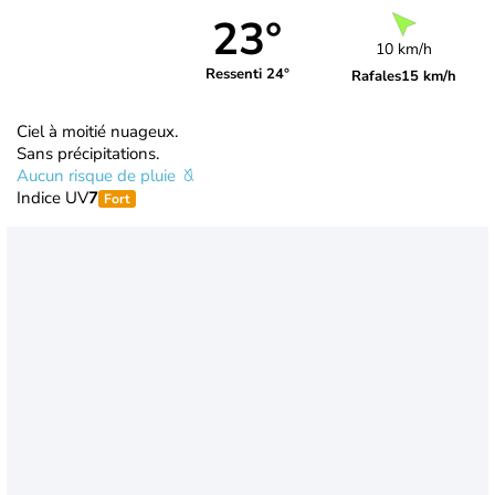
23°
10 km/h
Ressenti 24°
Rafales
15 km/h
Ciel à moitié nuageux.
Sans précipitations.
Aucun risque de pluie
Indice UV
7
Fort