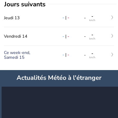
jours suivants
-
-
|
-
Jeudi 13
-
km/h
-
-
|
-
Vendredi 14
-
km/h
Ce week-end,
-
-
|
-
-
Samedi 15
km/h
Actualités Météo à l'étranger