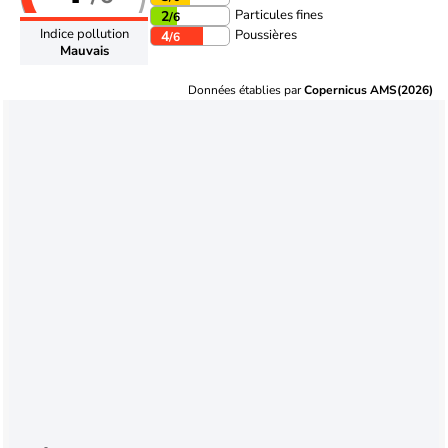
Particules fines
2
/6
Indice pollution
Poussières
4
/6
Mauvais
Données établies par
Copernicus AMS(2026)