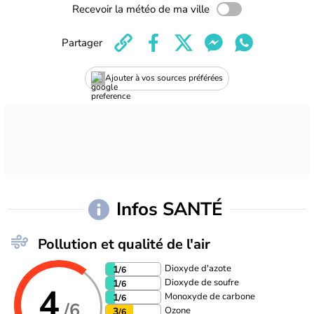
Recevoir la météo de ma ville
Partager
Ajouter à vos sources préférées
Infos SANTÉ
Pollution et qualité de l'air
Dioxyde d'azote
1
/6
Dioxyde de soufre
1
/6
4
Monoxyde de carbone
1
/6
/6
Ozone
3
/6