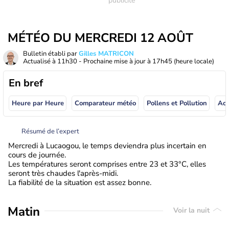
MÉTÉO DU MERCREDI 12 AOÛT
Bulletin établi par
Gilles MATRICON
Actualisé à
11h30
- Prochaine mise à jour à
17h45
(heure locale)
En bref
Heure par Heure
Comparateur météo
Pollens et Pollution
Résumé de l’expert
Mercredi à Lucaogou, le temps deviendra plus incertain en
cours de journée.
Les températures seront comprises entre 23 et 33°C, elles
seront très chaudes l'après-midi.
La fiabilité de la situation est assez bonne.
Matin
Voir la nuit