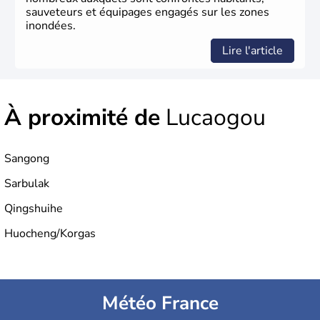
sauveteurs et équipages engagés sur les zones
inondées.
Lire l'article
À proximité de
Lucaogou
Sangong
Sarbulak
Qingshuihe
Huocheng/Korgas
Météo France