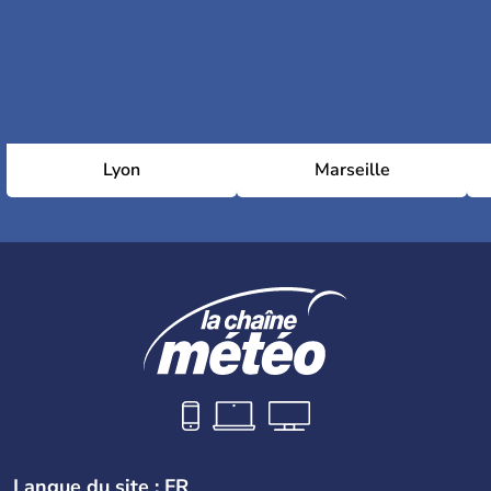
Lyon
Marseille
Langue du site : FR