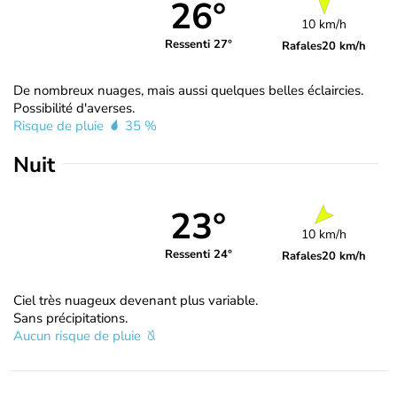
26°
10 km/h
Ressenti 27°
Rafales
20 km/h
De nombreux nuages, mais aussi quelques belles éclaircies.
Possibilité d'averses.
Risque de pluie
35 %
Nuit
23°
10 km/h
Ressenti 24°
Rafales
20 km/h
Ciel très nuageux devenant plus variable.
Sans précipitations.
Aucun risque de pluie