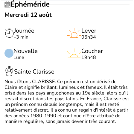
Éphéméride
Mercredi 12 août
Journée
Lever
-3 min
05h34
Nouvelle
Coucher
Lune
19h48
Sainte Clarisse
Nous fêtons CLARISSE. Ce prénom est un dérivé de
Claire et signifie brillant, lumineux et fameux. Il était très
prisé dans les pays anglophones au 19e siècle, alors qu'il
restait discret dans les pays latins. En France, Clarisse est
un prénom connu depuis longtemps, mais il est resté
relativement discret. Il a connu un regain d'intérêt à partir
des années 1980-1990 et continue d'être attribué de
manière régulière, sans jamais devenir très courant.