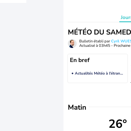
Jour
MÉTÉO DU SAMED
Bulletin établi par
Cyril WUE
Actualisé à
03h45
- Prochaine 
En bref
Actualités Météo à l'étranger
Matin
26°