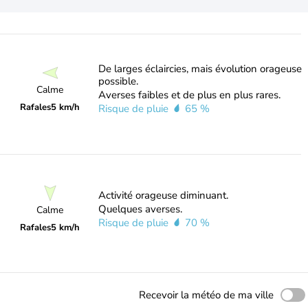
De larges éclaircies, mais évolution orageuse
possible.
Calme
Averses faibles et de plus en plus rares.
Rafales
5 km/h
Risque de pluie
65 %
Activité orageuse diminuant.
Quelques averses.
Calme
Risque de pluie
70 %
Rafales
5 km/h
Recevoir la météo de ma ville