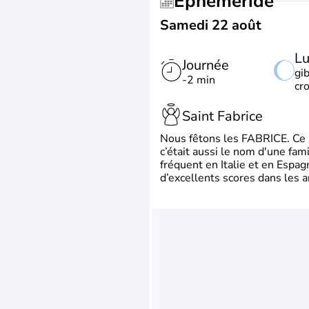
Éphéméride
Samedi 22 août
L
Journée
gi
-2 min
cr
Saint Fabrice
Nous fêtons les FABRICE. Ce pr
c’était aussi le nom d'une fa
fréquent en Italie et en Espa
d’excellents scores dans les a