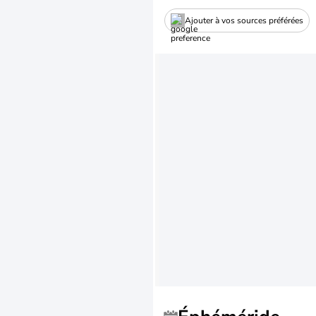
Ajouter à vos sources préférées