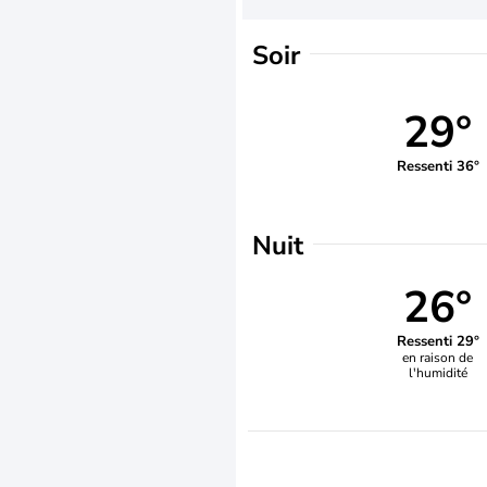
Soir
29°
Ressenti 36°
Nuit
26°
Ressenti 29°
en raison de
l'humidité