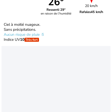
26°
20 km/h
Ressenti 29°
Rafales
45 km/h
en raison de l'humidité
Ciel à moitié nuageux.
Sans précipitations.
Aucun risque de pluie
Indice UV
10
Très fort