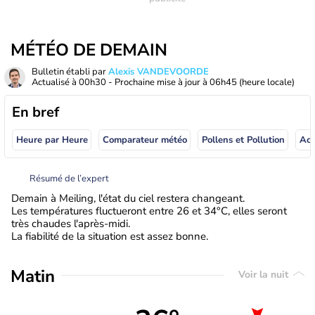
MÉTÉO DE DEMAIN
Bulletin établi par
Alexis VANDEVOORDE
Actualisé à
00h30
- Prochaine mise à jour à
06h45
(heure locale)
En bref
Heure par Heure
Comparateur météo
Pollens et Pollution
Résumé de l’expert
Demain à Meiling, l'état du ciel restera changeant.
Les températures fluctueront entre 26 et 34°C, elles seront
très chaudes l'après-midi.
La fiabilité de la situation est assez bonne.
Matin
Voir la nuit