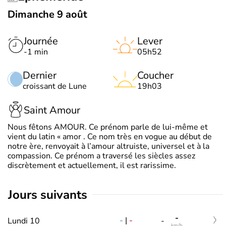
Dimanche 9 août
Journée
Lever
-1 min
05h52
Dernier
Coucher
croissant de Lune
19h03
Saint Amour
Nous fêtons AMOUR. Ce prénom parle de lui-même et
vient du latin « amor . Ce nom très en vogue au début de
notre ère, renvoyait à l’amour altruiste, universel et à la
compassion. Ce prénom a traversé les siècles assez
discrètement et actuellement, il est rarissime.
jours suivants
-
-
|
-
Lundi 10
-
km/h