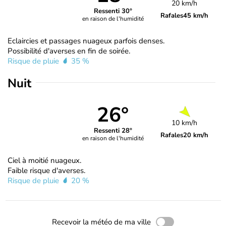
20 km/h
Ressenti 30°
Rafales
45 km/h
en raison de l'humidité
Eclaircies et passages nuageux parfois denses.
Possibilité d'averses en fin de soirée.
Risque de pluie
35 %
Nuit
26°
10 km/h
Ressenti 28°
Rafales
20 km/h
en raison de l'humidité
Ciel à moitié nuageux.
Faible risque d'averses.
Risque de pluie
20 %
Recevoir la météo de ma ville