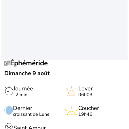
Éphéméride
Dimanche 9 août
Journée
Lever
-2 min
06h03
Dernier
Coucher
croissant de Lune
19h46
Saint Amour