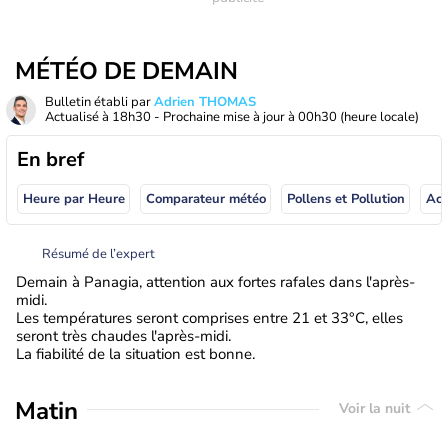
MÉTÉO DE DEMAIN
Bulletin établi par
Adrien THOMAS
Actualisé à
18h30
- Prochaine mise à jour à
00h30
(heure locale)
En bref
Heure par Heure
Comparateur météo
Pollens et Pollution
Résumé de l’expert
Demain à Panagia, attention aux fortes rafales dans l'après-
midi.
Les températures seront comprises entre 21 et 33°C, elles
seront très chaudes l'après-midi.
La fiabilité de la situation est bonne.
Matin
Voir la nuit