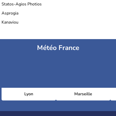
Statos-Agios Photios
Asprogia
Kanaviou
Météo France
Lyon
Marseille