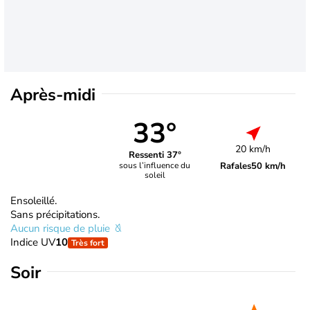
Après-midi
33°
20 km/h
Ressenti 37°
Rafales
50 km/h
sous l’influence du
soleil
Ensoleillé.
Sans précipitations.
Aucun risque de pluie
Indice UV
10
Très fort
Soir