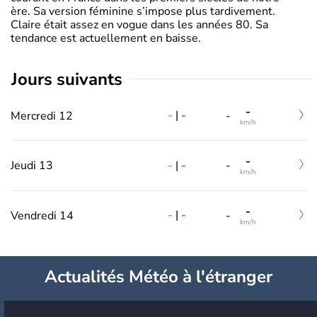
ère. Sa version féminine s’impose plus tardivement.
Claire était assez en vogue dans les années 80. Sa
tendance est actuellement en baisse.
jours suivants
-
-
|
-
Mercredi 12
-
km/h
-
-
|
-
Jeudi 13
-
km/h
-
-
|
-
Vendredi 14
-
km/h
Actualités Météo à l'étranger