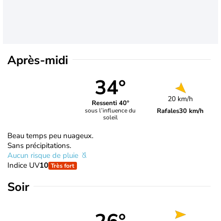
Après-midi
34°
20 km/h
Ressenti 40°
Rafales
30 km/h
sous l’influence du
soleil
Beau temps peu nuageux.
Sans précipitations.
Aucun risque de pluie
Indice UV
10
Très fort
Soir