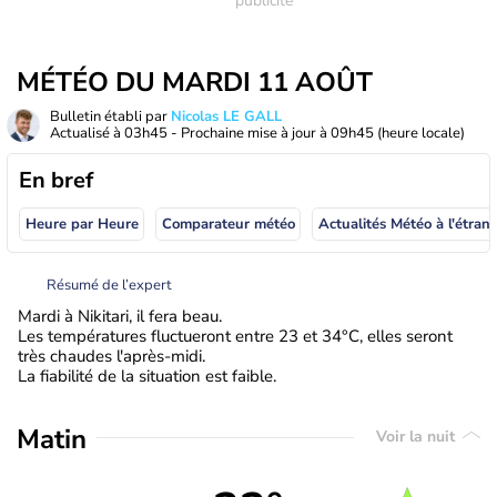
MÉTÉO DU MARDI 11 AOÛT
Bulletin établi par
Nicolas LE GALL
Actualisé à
03h45
- Prochaine mise à jour à
09h45
(heure locale)
En bref
Heure par Heure
Comparateur météo
Actualités Météo à
Résumé de l’expert
Mardi à Nikitari, il fera beau.
Les températures fluctueront entre 23 et 34°C, elles seront
très chaudes l'après-midi.
La fiabilité de la situation est faible.
Matin
Voir la nuit