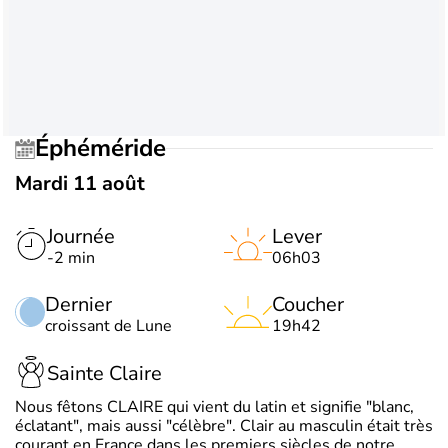
Éphéméride
Mardi 11 août
Journée
Lever
-2 min
06h03
Dernier
Coucher
croissant de Lune
19h42
Sainte Claire
Nous fêtons CLAIRE qui vient du latin et signifie "blanc,
éclatant", mais aussi "célèbre". Clair au masculin était très
courant en France dans les premiers siècles de notre