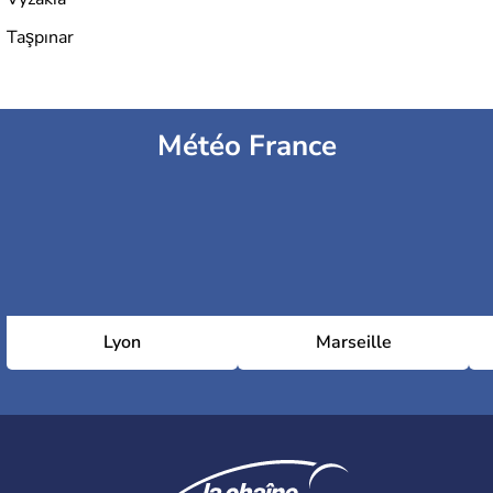
Taşpınar
Météo France
Lyon
Marseille