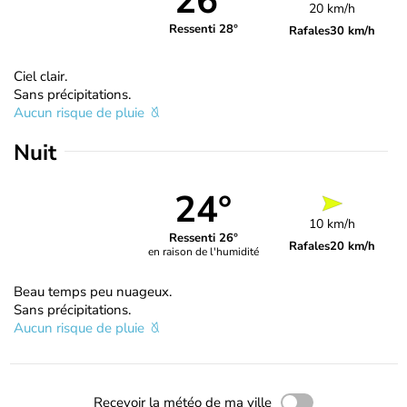
26°
20 km/h
Ressenti 28°
Rafales
30 km/h
Ciel clair.
Sans précipitations.
Aucun risque de pluie
Nuit
24°
10 km/h
Ressenti 26°
Rafales
20 km/h
en raison de l'humidité
Beau temps peu nuageux.
Sans précipitations.
Aucun risque de pluie
Recevoir la météo de ma ville