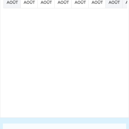
AOÛT
AOÛT
AOÛT
AOÛT
AOÛT
AOÛT
AOÛT
A