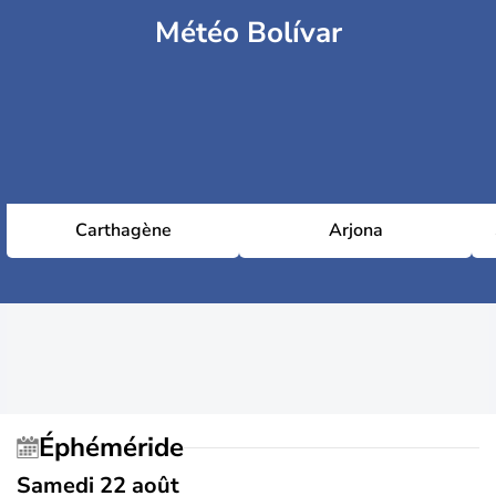
Météo Bolívar
Carthagène
Arjona
Éphéméride
Samedi 22 août