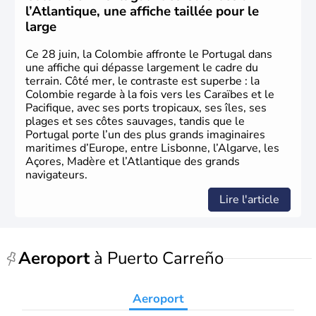
une République depuis 1830.
l’Atlantique, une affiche taillée pour le
large
Ce 28 juin, la Colombie affronte le Portugal dans
une affiche qui dépasse largement le cadre du
terrain. Côté mer, le contraste est superbe : la
Colombie regarde à la fois vers les Caraïbes et le
Pacifique, avec ses ports tropicaux, ses îles, ses
plages et ses côtes sauvages, tandis que le
Portugal porte l’un des plus grands imaginaires
maritimes d’Europe, entre Lisbonne, l’Algarve, les
Açores, Madère et l’Atlantique des grands
navigateurs.
Lire l'article
Aeroport
à Puerto Carreño
Aeroport