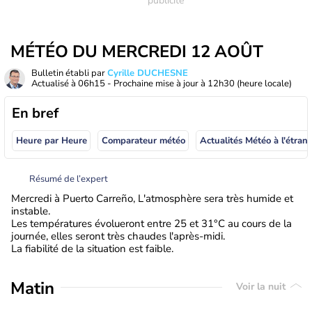
MÉTÉO DU MERCREDI 12 AOÛT
Bulletin établi par
Cyrille DUCHESNE
Actualisé à
06h15
- Prochaine mise à jour à
12h30
(heure locale)
En bref
Heure par Heure
Comparateur météo
Actualités Météo à
Résumé de l’expert
Mercredi à Puerto Carreño, L'atmosphère sera très humide et
instable.
Les températures évolueront entre 25 et 31°C au cours de la
journée, elles seront très chaudes l'après-midi.
La fiabilité de la situation est faible.
Matin
Voir la nuit