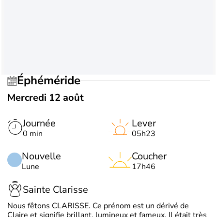
Éphéméride
Mercredi 12 août
Journée
Lever
0 min
05h23
Nouvelle
Coucher
Lune
17h46
Sainte Clarisse
Nous fêtons CLARISSE. Ce prénom est un dérivé de
Claire et signifie brillant, lumineux et fameux. Il était très