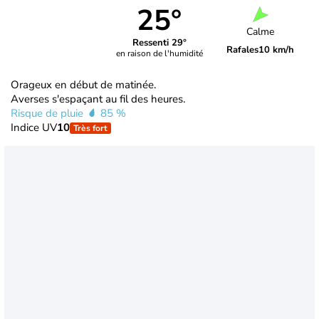
25°
Calme
Ressenti 29°
Rafales
10 km/h
en raison de l'humidité
Orageux en début de matinée.
Averses s'espaçant au fil des heures.
Risque de pluie
85 %
Indice UV
10
Très fort