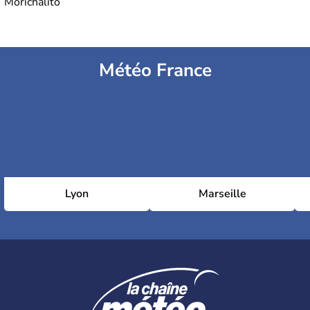
Morichalito
Météo France
Lyon
Marseille