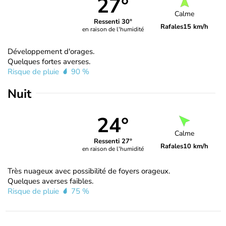
27°
Calme
Ressenti 30°
Rafales
15 km/h
en raison de l'humidité
Développement d'orages.
Quelques fortes averses.
Risque de pluie
90 %
Nuit
24°
Calme
Ressenti 27°
Rafales
10 km/h
en raison de l'humidité
Très nuageux avec possibilité de foyers orageux.
Quelques averses faibles.
Risque de pluie
75 %