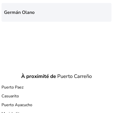
Germán Olano
À proximité de
Puerto Carreño
Puerto Paez
Casuarito
Puerto Ayacucho