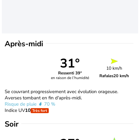
Après-midi
31°
10 km/h
Ressenti 39°
Rafales
20 km/h
en raison de l'humidité
Se couvrant progressivement avec évolution orageuse.
Averses tombant en fin d'après-midi.
Risque de pluie
70 %
Indice UV
10
Très fort
Soir