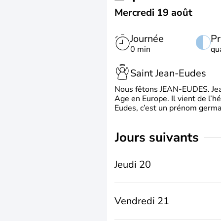
Mercredi 19 août
Journée
Pr
0 min
qu
Saint Jean-Eudes
Nous fêtons JEAN-EUDES. Jean
Age en Europe. Il vient de l’
Eudes, c’est un prénom german
jours suivants
Jeudi 20
Vendredi 21