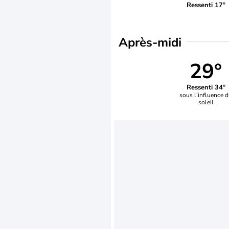
Ressenti 17°
Après-midi
29°
Ressenti 34°
sous l’influence 
soleil