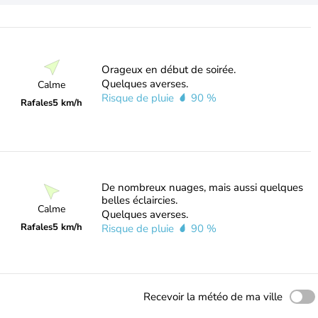
Orageux en début de soirée.
Quelques averses.
Calme
Risque de pluie
90 %
Rafales
5 km/h
De nombreux nuages, mais aussi quelques
belles éclaircies.
Calme
Quelques averses.
Rafales
5 km/h
Risque de pluie
90 %
Recevoir la météo de ma ville