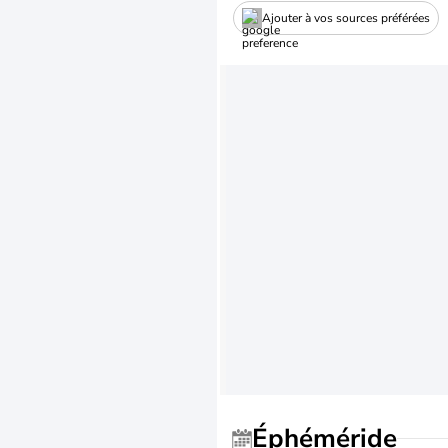
Ajouter à vos sources préférées
Éphéméride