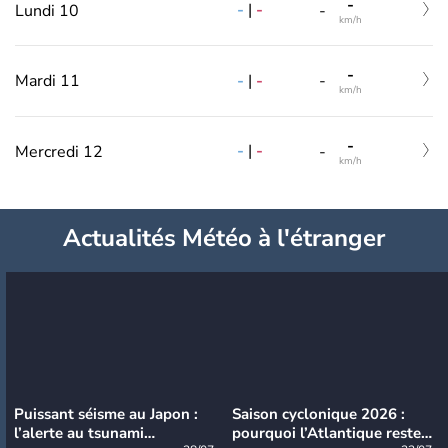
-
-
|
-
Lundi 10
-
km/h
-
-
|
-
Mardi 11
-
km/h
-
-
|
-
Mercredi 12
-
km/h
Actualités Météo à l'étranger
Puissant séisme au Japon :
Saison cyclonique 2026 :
l’alerte au tsunami
pourquoi l’Atlantique reste