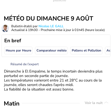
MÉTÉO DU DIMANCHE 9 AOÛT
Bulletin établi par
Nicolas LE GALL
Actualisé à
19h30
- Prochaine mise à jour à
01h45
(heure locale)
En bref
Heure par Heure
Comparateur météo
Pollens et Pollution
Résumé de l’expert
Dimanche à El Empalme, le temps incertain deviendra plus
perturbé en seconde partie de journée.
Les températures varieront entre 21 et 28°C au cours de la
journée, elles seront chaudes l'après-midi.
La fiabilité de la situation est assez bonne.
Matin
Voir la nuit