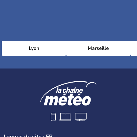
Lyon
Marseille
Langue du site : FR