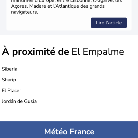
maritimes d’Europe, entre Lisbonne, l’Algarve, les
Açores, Madère et l’Atlantique des grands
navigateurs.
Lire l'article
À proximité de
El Empalme
Siberia
Sharip
El Placer
Jordán de Gusia
Météo France