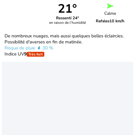
21°
Calme
Ressenti 24°
Rafales
10 km/h
en raison de l'humidité
De nombreux nuages, mais aussi quelques belles éclaircies.
Possibilité d'averses en fin de matinée.
Risque de pluie
30 %
Indice UV
9
Très fort