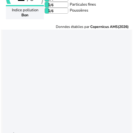
Particules fines
1
/6
Indice pollution
Poussières
1
/6
Bon
Données établies par
Copernicus AMS(2026)