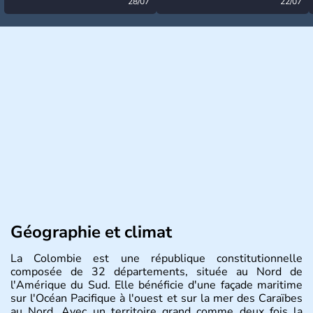
désormais levée
28/07
très calme à ce stade ?
22/07
Géographie et climat
La Colombie est une république constitutionnelle
composée de 32 départements, située au Nord de
l'Amérique du Sud. Elle bénéficie d'une façade maritime
sur l'Océan Pacifique à l'ouest et sur la mer des Caraïbes
au Nord. Avec un territoire grand comme deux fois la