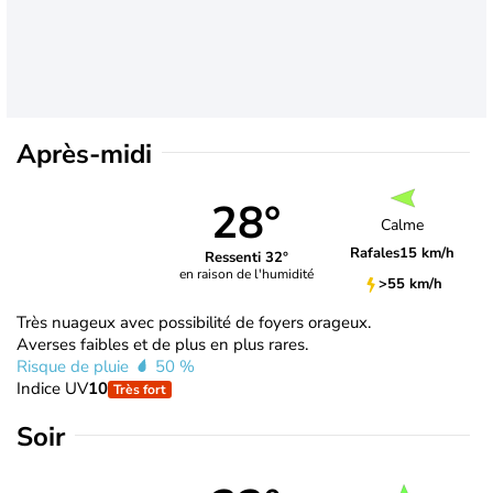
Après-midi
28°
Calme
Rafales
15 km/h
Ressenti 32°
en raison de l'humidité
>55 km/h
Très nuageux avec possibilité de foyers orageux.
Averses faibles et de plus en plus rares.
Risque de pluie
50 %
Indice UV
10
Très fort
Soir