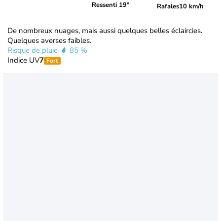
Ressenti 19°
Rafales
10 km/h
De nombreux nuages, mais aussi quelques belles éclaircies.
Quelques averses faibles.
Risque de pluie
85 %
Indice UV
7
Fort