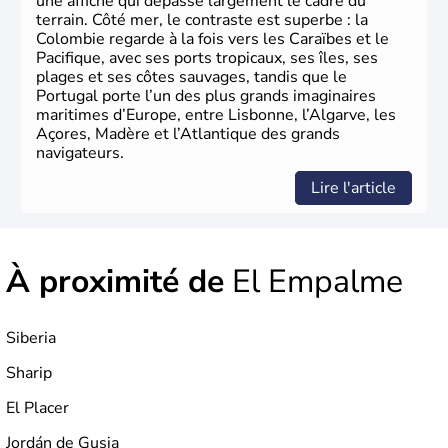
une affiche qui dépasse largement le cadre du
terrain. Côté mer, le contraste est superbe : la
Colombie regarde à la fois vers les Caraïbes et le
Pacifique, avec ses ports tropicaux, ses îles, ses
plages et ses côtes sauvages, tandis que le
Portugal porte l’un des plus grands imaginaires
maritimes d’Europe, entre Lisbonne, l’Algarve, les
Açores, Madère et l’Atlantique des grands
navigateurs.
Lire l'article
À proximité de
El Empalme
Siberia
Sharip
El Placer
Jordán de Gusia