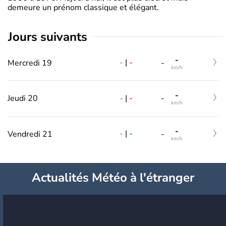
demeure un prénom classique et élégant.
jours suivants
-
-
|
-
Mercredi 19
-
km/h
-
-
|
-
Jeudi 20
-
km/h
-
-
|
-
Vendredi 21
-
km/h
Actualités Météo à l'étranger