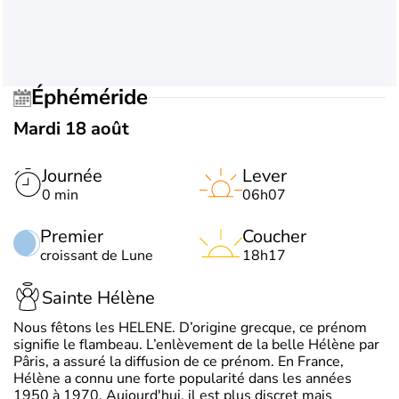
Éphéméride
Mardi 18 août
Journée
Lever
0 min
06h07
Premier
Coucher
croissant de Lune
18h17
Sainte Hélène
Nous fêtons les HELENE. D’origine grecque, ce prénom
signifie le flambeau. L’enlèvement de la belle Hélène par
Pâris, a assuré la diffusion de ce prénom. En France,
Hélène a connu une forte popularité dans les années
1950 à 1970. Aujourd'hui, il est plus discret mais