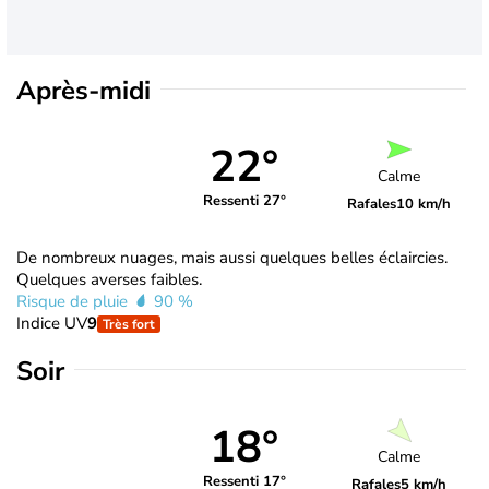
Après-midi
22°
Calme
Ressenti 27°
Rafales
10 km/h
De nombreux nuages, mais aussi quelques belles éclaircies.
Quelques averses faibles.
Risque de pluie
90 %
Indice UV
9
Très fort
Soir
18°
Calme
Ressenti 17°
Rafales
5 km/h