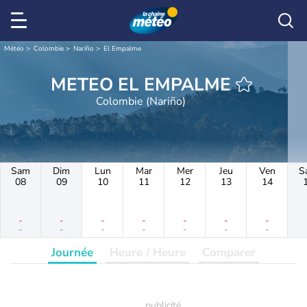
Météo
Colombie
Nariño
El Empalme
METEO EL EMPALME
Colombie (Nariño)
Sam
Dim
Lun
Mar
Mer
Jeu
Ven
S
08
09
10
11
12
13
14
-
-
-
-
-
-
-
-
-
-
-
-
-
-
Journée
Heure / Heure
Comparer