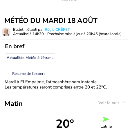
MÉTÉO DU MARDI 18 AOÛT
Bulletin établi par
Régis CRÊPET
Actualisé à
14h30
- Prochaine mise à jour à
20h45
(heure locale)
En bref
Actualités Météo à l'étranger
Résumé de l’expert
Mardi à El Empalme, l'atmosphère sera instable.
Les températures seront comprises entre 20 et 22°C.
Matin
Voir la nuit
20°
Calme