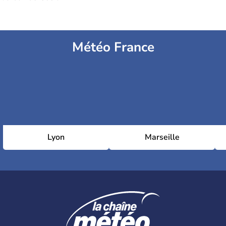
Météo France
Lyon
Marseille