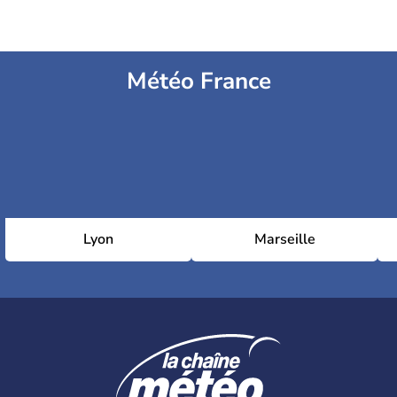
Météo France
Lyon
Marseille