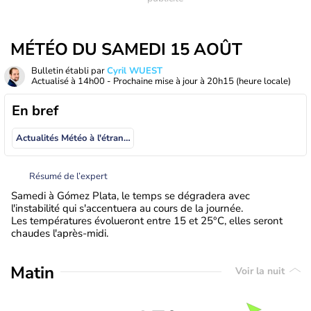
MÉTÉO DU SAMEDI 15 AOÛT
Bulletin établi par
Cyril WUEST
Actualisé à
14h00
- Prochaine mise à jour à
20h15
(heure locale)
En bref
Actualités Météo à l'étranger
Résumé de l’expert
Samedi à Gómez Plata, le temps se dégradera avec
l'instabilité qui s'accentuera au cours de la journée.
Les températures évolueront entre 15 et 25°C, elles seront
chaudes l'après-midi.
Matin
Voir la nuit