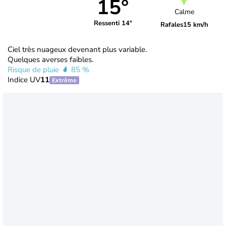
15°
Calme
Ressenti 14°
Rafales
15 km/h
Ciel très nuageux devenant plus variable.
Quelques averses faibles.
Risque de pluie
85 %
Indice UV
11
Extrême