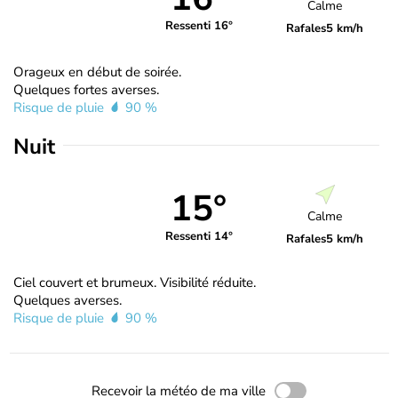
Calme
Ressenti 16°
Rafales
5 km/h
Orageux en début de soirée.
Quelques fortes averses.
Risque de pluie
90 %
Nuit
15°
Calme
Ressenti 14°
Rafales
5 km/h
Ciel couvert et brumeux. Visibilité réduite.
Quelques averses.
Risque de pluie
90 %
Recevoir la météo de ma ville