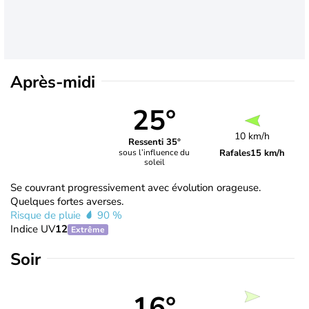
Après-midi
25°
10 km/h
Ressenti 35°
Rafales
15 km/h
sous l’influence du
soleil
Se couvrant progressivement avec évolution orageuse.
Quelques fortes averses.
Risque de pluie
90 %
Indice UV
12
Extrême
Soir
16°