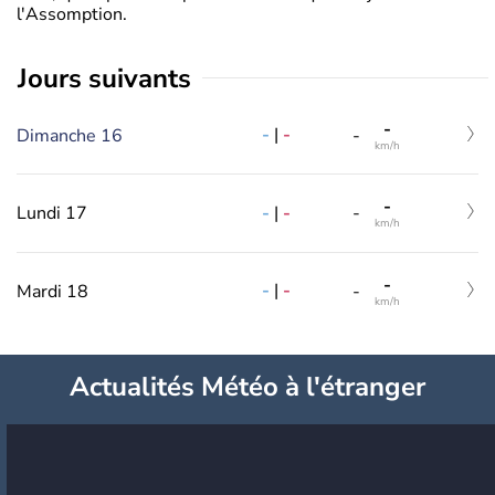
l'Assomption.
jours suivants
-
-
|
-
Dimanche 16
-
km/h
-
-
|
-
Lundi 17
-
km/h
-
-
|
-
Mardi 18
-
km/h
Actualités Météo à l'étranger