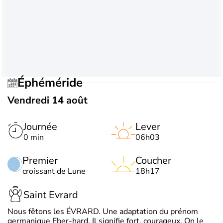
Éphéméride
Vendredi 14 août
Journée
Lever
0 min
06h03
Premier
Coucher
croissant de Lune
18h17
Saint Evrard
Nous fêtons les ÉVRARD. Une adaptation du prénom
germanique Eber-hard. Il signifie fort, courageux. On le