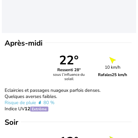
Après-midi
22°
10 km/h
Ressenti 28°
Rafales
25 km/h
sous l’influence du
soleil
Eclaircies et passages nuageux parfois denses.
Quelques averses faibles.
Risque de pluie
80 %
Indice UV
12
Extrême
Soir