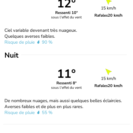
12°
15 km/h
Ressenti 10°
Rafales
20 km/h
sous l'effet du vent
Ciel variable devenant très nuageux.
Quelques averses faibles.
Risque de pluie
90 %
Nuit
11°
15 km/h
Ressenti 8°
Rafales
20 km/h
sous l'effet du vent
De nombreux nuages, mais aussi quelques belles éclaircies.
Averses faibles et de plus en plus rares.
Risque de pluie
55 %