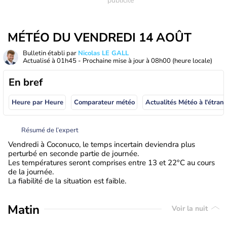
MÉTÉO DU VENDREDI 14 AOÛT
Bulletin établi par
Nicolas LE GALL
Actualisé à
01h45
- Prochaine mise à jour à
08h00
(heure locale)
En bref
Heure par Heure
Comparateur météo
Actualités Météo à
Résumé de l’expert
Vendredi à Coconuco, le temps incertain deviendra plus
perturbé en seconde partie de journée.
Les températures seront comprises entre 13 et 22°C au cours
de la journée.
La fiabilité de la situation est faible.
Matin
Voir la nuit