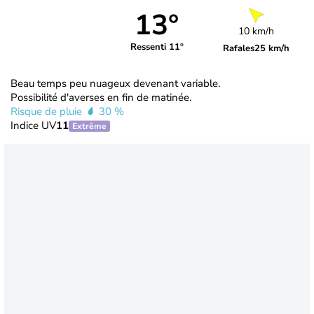
13°
10 km/h
Ressenti 11°
Rafales
25 km/h
Beau temps peu nuageux devenant variable.
Possibilité d'averses en fin de matinée.
Risque de pluie
30 %
Indice UV
11
Extrême