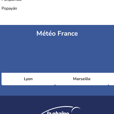
Popayán
Météo France
Lyon
Marseille