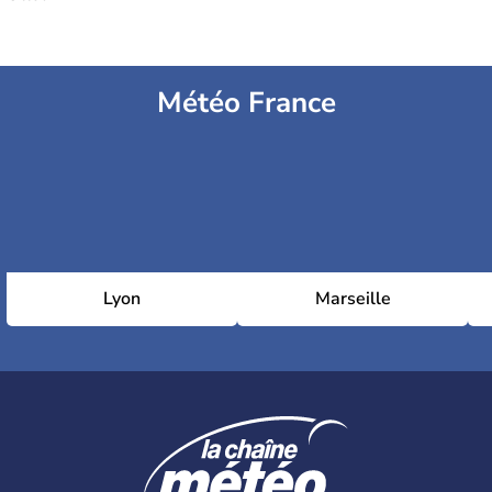
Météo France
Lyon
Marseille