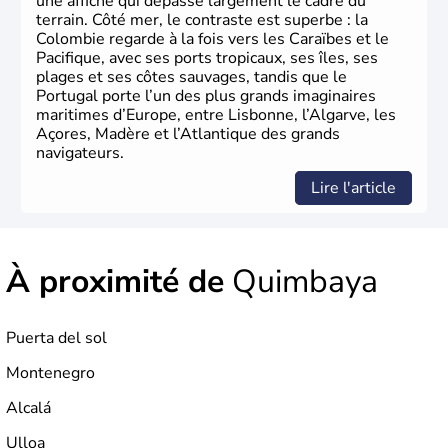
une affiche qui dépasse largement le cadre du
terrain. Côté mer, le contraste est superbe : la
Colombie regarde à la fois vers les Caraïbes et le
Pacifique, avec ses ports tropicaux, ses îles, ses
plages et ses côtes sauvages, tandis que le
Portugal porte l’un des plus grands imaginaires
maritimes d’Europe, entre Lisbonne, l’Algarve, les
Açores, Madère et l’Atlantique des grands
navigateurs.
Lire l'article
À proximité de
Quimbaya
Puerta del sol
Montenegro
Alcalá
Ulloa