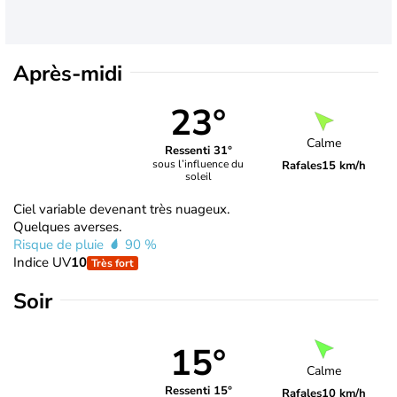
Après-midi
23°
Calme
Ressenti 31°
sous l’influence du
Rafales
15 km/h
soleil
Ciel variable devenant très nuageux.
Quelques averses.
Risque de pluie
90 %
Indice UV
10
Très fort
Soir
15°
Calme
Ressenti 15°
Rafales
10 km/h