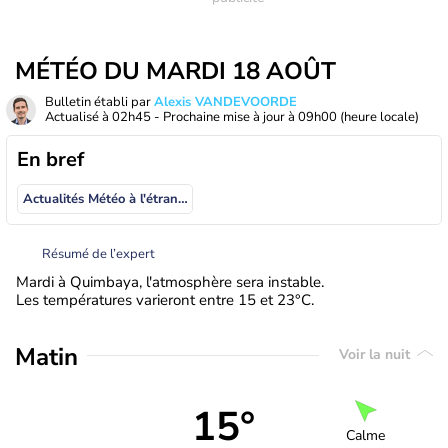
MÉTÉO DU MARDI 18 AOÛT
Bulletin établi par
Alexis VANDEVOORDE
Actualisé à
02h45
- Prochaine mise à jour à
09h00
(heure locale)
En bref
Actualités Météo à l'étranger
Résumé de l’expert
Mardi à Quimbaya, l'atmosphère sera instable.
Les températures varieront entre 15 et 23°C.
Matin
Voir la nuit
15°
Calme