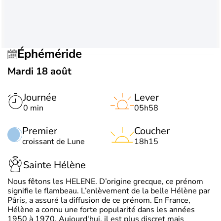
Éphéméride
Mardi 18 août
Journée
Lever
0 min
05h58
Premier
Coucher
croissant de Lune
18h15
Sainte Hélène
Nous fêtons les HELENE. D’origine grecque, ce prénom
signifie le flambeau. L’enlèvement de la belle Hélène par
Pâris, a assuré la diffusion de ce prénom. En France,
Hélène a connu une forte popularité dans les années
1950 à 1970. Aujourd'hui, il est plus discret mais