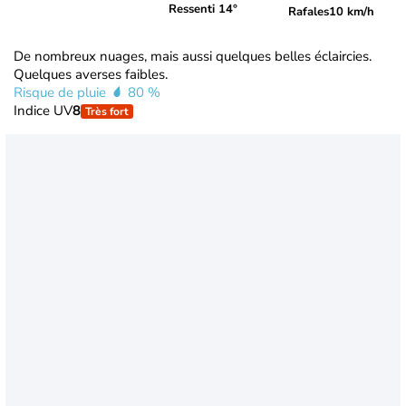
Ressenti 14°
Rafales
10 km/h
De nombreux nuages, mais aussi quelques belles éclaircies.
Quelques averses faibles.
Risque de pluie
80 %
Indice UV
8
Très fort