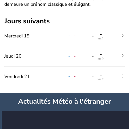
demeure un prénom classique et élégant.
jours suivants
-
-
|
-
Mercredi 19
-
km/h
-
-
|
-
Jeudi 20
-
km/h
-
-
|
-
Vendredi 21
-
km/h
Actualités Météo à l'étranger